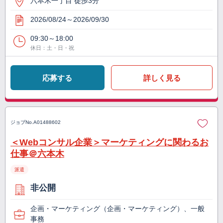
六本木一丁目 徒歩3分
2026/08/24～2026/09/30
09:30～18:00
休日：土・日・祝
応募する
詳しく見る
ジョブNo.
A01488602
＜Webコンサル企業＞マーケティングに関わるお
仕事＠六本木
派遣
非公開
企画・マーケティング（企画・マーケティング）、一般
事務