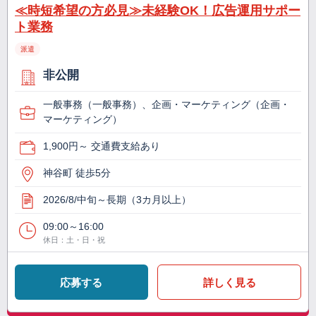
≪時短希望の方必見≫未経験OK！広告運用サポー
ト業務
派遣
非公開
一般事務（一般事務）、企画・マーケティング（企画・
マーケティング）
1,900円～ 交通費支給あり
神谷町 徒歩5分
2026/8/中旬～長期（3カ月以上）
09:00～16:00
休日：土・日・祝
応募する
詳しく見る