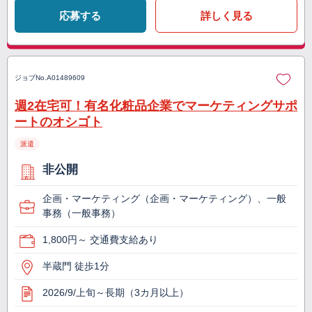
応募する
詳しく見る
ジョブNo.
A01489609
週2在宅可！有名化粧品企業でマーケティングサポ
ートのオシゴト
派遣
非公開
企画・マーケティング（企画・マーケティング）、一般
事務（一般事務）
1,800円～ 交通費支給あり
半蔵門 徒歩1分
2026/9/上旬～長期（3カ月以上）