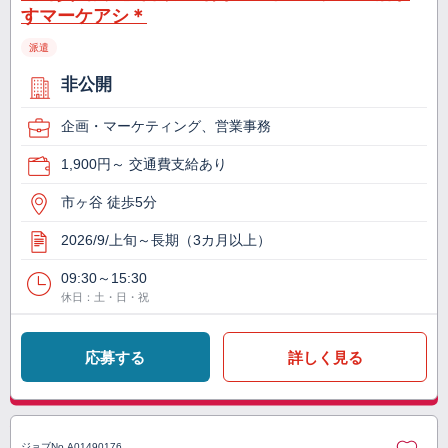
すマーケアシ＊
派遣
非公開
企画・マーケティング、営業事務
1,900円～ 交通費支給あり
市ヶ谷 徒歩5分
2026/9/上旬～長期（3カ月以上）
09:30～15:30
休日：土・日・祝
応募する
詳しく見る
ジョブNo.
A01490176