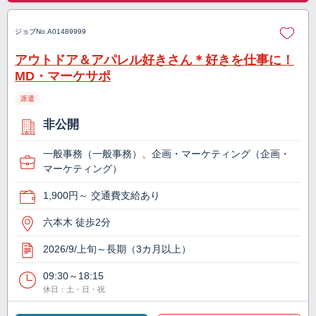
ジョブNo.
A01489999
アウトドア＆アパレル好きさん＊好きを仕事に！
MD・マーケサポ
派遣
非公開
一般事務（一般事務）、企画・マーケティング（企画・
マーケティング）
1,900円～ 交通費支給あり
六本木 徒歩2分
2026/9/上旬～長期（3カ月以上）
09:30～18:15
休日：土・日・祝