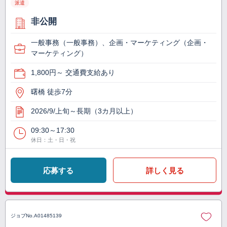
派遣
非公開
一般事務（一般事務）、企画・マーケティング（企画・
マーケティング）
1,800円～ 交通費支給あり
曙橋 徒歩7分
2026/9/上旬～長期（3カ月以上）
09:30～17:30
休日：土・日・祝
応募する
詳しく見る
ジョブNo.
A01485139