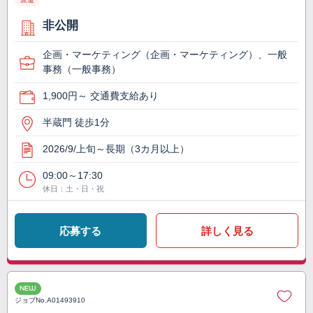
非公開
企画・マーケティング（企画・マーケティング）、一般
事務（一般事務）
1,900円～ 交通費支給あり
半蔵門 徒歩1分
2026/9/上旬～長期（3カ月以上）
09:00～17:30
休日：土・日・祝
応募する
詳しく見る
NEW
ジョブNo.
A01493910