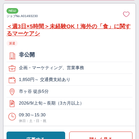
NEW
ジョブNo.
A01493230
＜週3日×5時間＞未経験OK！海外の「食」に関す
るマーケアシ
派遣
非公開
企画・マーケティング、営業事務
1,850円～ 交通費支給あり
市ヶ谷 徒歩5分
2026/9/上旬～長期（3カ月以上）
09:30～15:30
休日：土・日・祝