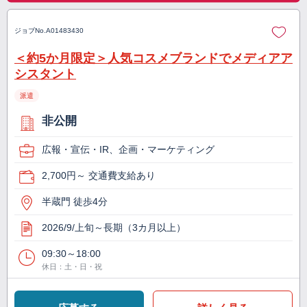
ジョブNo.
A01483430
＜約5か月限定＞人気コスメブランドでメディアア
シスタント
派遣
非公開
広報・宣伝・IR、企画・マーケティング
2,700円～ 交通費支給あり
半蔵門 徒歩4分
2026/9/上旬～長期（3カ月以上）
09:30～18:00
休日：土・日・祝