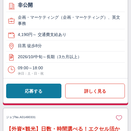
非公開
企画・マーケティング（企画・マーケティング）、英文
事務
4,190円～ 交通費支給あり
目黒 徒歩8分
2026/10/中旬～長期（3カ月以上）
09:00～18:00
休日：土・日・祝
応募する
詳しく見る
ジョブNo.
A01490331
【外資×観光】日数・時間選べる！エクセル活か