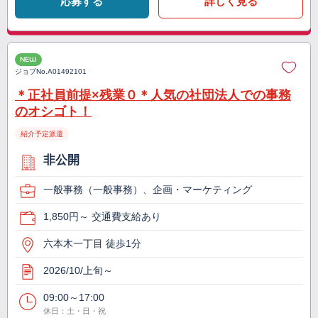
応募する
詳しく見る
NEW
ジョブNo.
A01492101
＊正社員前提×残業０＊人気の社団法人での事務
のオシゴト！
紹介予定派遣
非公開
一般事務（一般事務）、企画・マーケティング
1,850円～ 交通費支給あり
六本木一丁目 徒歩1分
2026/10/上旬～
09:00～17:00
休日：土・日・祝