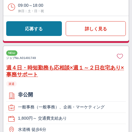
09:00～18:00
休日：土・日・祝
応募する
詳しく見る
NEW
ジョブNo.
A01491749
週４日・時短勤務も応相談×週１～２日在宅あり×
事務サポート
派遣
非公開
一般事務（一般事務）、企画・マーケティング
1,800円～ 交通費支給あり
水道橋 徒歩6分