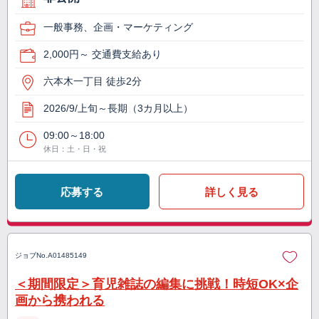
一般事務、企画・マーケティング
2,000円～ 交通費支給あり
六本木一丁目 徒歩2分
2026/9/上旬～長期（3カ月以上）
09:00～18:00
休日：土・日・祝
応募する
詳しく見る
ジョブNo.
A01485149
＜期間限定＞育児雑誌の編集に挑戦！時短OK×企
画から携われる