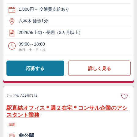
1,800円～ 交通費支給あり
六本木 徒歩1分
2026/9/上旬～長期（3カ月以上）
09:00～18:00
休日：土・日・祝
応募する
詳しく見る
ジョブNo.
A01487141
駅直結オフィス＊週２在宅＊コンサル企業のアシ
スタント業務
派遣
非公開