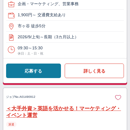
企画・マーケティング、営業事務
1,900円～ 交通費支給あり
市ヶ谷 徒歩5分
2026/9/上旬～長期（3カ月以上）
09:30～15:30
休日：土・日・祝
応募する
詳しく見る
ジョブNo.
A01490912
＜大手外資＞英語を活かせる！マーケティング・
イベント運営
派遣