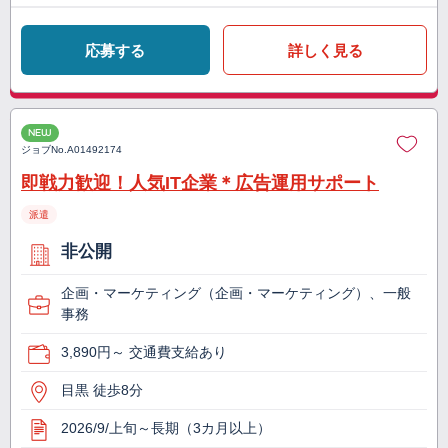
応募する
詳しく見る
NEW
ジョブNo.
A01492174
即戦力歓迎！人気IT企業＊広告運用サポート
派遣
非公開
企画・マーケティング（企画・マーケティング）、一般
事務
3,890円～ 交通費支給あり
目黒 徒歩8分
2026/9/上旬～長期（3カ月以上）