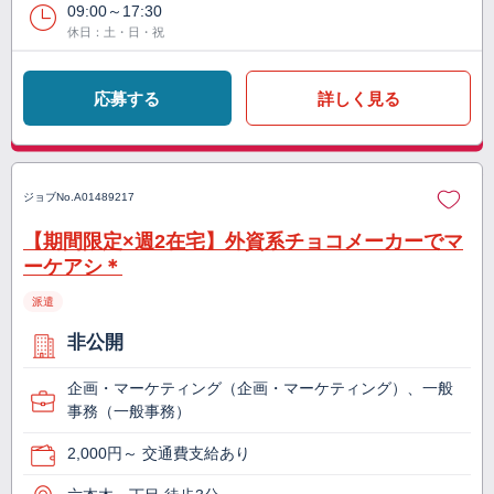
09:00～17:30
休日：土・日・祝
応募する
詳しく見る
ジョブNo.
A01489217
【期間限定×週2在宅】外資系チョコメーカーでマ
ーケアシ＊
派遣
非公開
企画・マーケティング（企画・マーケティング）、一般
事務（一般事務）
2,000円～ 交通費支給あり