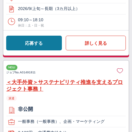
2026/9/上旬～長期（3カ月以上）
09:10～18:10
休日：土・日・祝
応募する
詳しく見る
NEW
ジョブNo.
A01491811
＜大手外資＞サステナビリティ推進を支えるプロ
ジェクト事務！
派遣
非公開
一般事務（一般事務）、企画・マーケティング