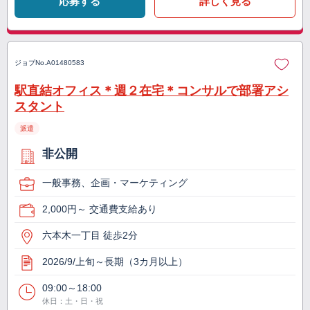
応募する
詳しく見る
ジョブNo.
A01480583
駅直結オフィス＊週２在宅＊コンサルで部署アシ
スタント
派遣
非公開
一般事務、企画・マーケティング
2,000円～ 交通費支給あり
六本木一丁目 徒歩2分
2026/9/上旬～長期（3カ月以上）
09:00～18:00
休日：土・日・祝