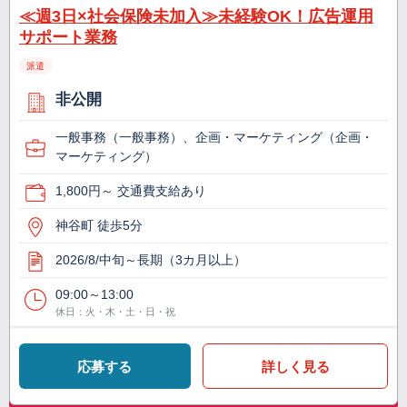
≪週3日×社会保険未加入≫未経験OK！広告運用
サポート業務
派遣
非公開
一般事務（一般事務）、企画・マーケティング（企画・
マーケティング）
1,800円～ 交通費支給あり
神谷町 徒歩5分
2026/8/中旬～長期（3カ月以上）
09:00～13:00
休日：火・木・土・日・祝
応募する
詳しく見る