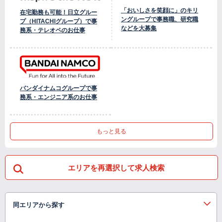
「おいしさを笑顔に」のキリ
在宅勤務も可能！日立グルー
ングループで事務職、研究職
プ（HITACHIグループ）で事
などを大募集
務系・テレオペのお仕事
バンダイナムコグループで事
務系・エンジニア系のお仕事
もっと見る
エリアを再選択して求人検索
同エリアから探す