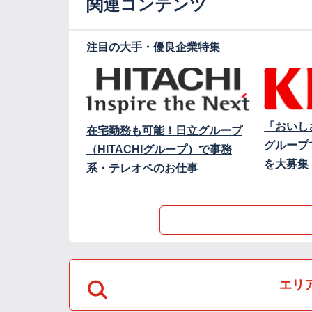
関連コンテンツ
注目の大手・優良企業特集
「おいし
在宅勤務も可能！日立グループ
グループ
（HITACHIグループ）で事務
を大募集
系・テレオペのお仕事
エリ