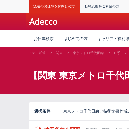
派遣のお仕事をお探しの方
転職支援をご希望の方
お仕事検索
はじめての方
キャリア・福利
アデコ派遣
関東
東京メトロ千代田線
IT系
【関東 東京メトロ千代
選択条件
東京メトロ千代田線／技術文書作成