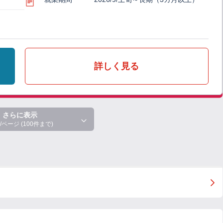
詳しく見る
さらに表示
/ページ (100件まで)