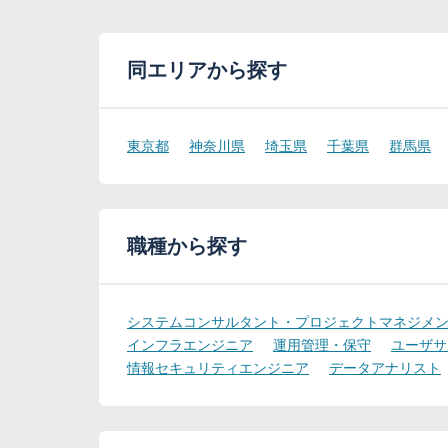
同エリアから探す
東京都
神奈川県
埼玉県
千葉県
群馬県
職種から探す
システムコンサルタント・プロジェクトマネジメ
インフラエンジニア
運用管理・保守
ユーザサ
情報セキュリティエンジニア
データアナリスト