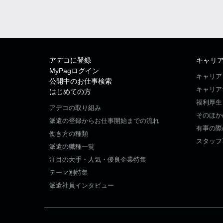
アデコに登録
キャリ
MyPagログイン
キャリア
公開中のお仕事検索
キャリア
はじめての方
福利厚生
アデコの取り組み
そのほか
派遣の登録からお仕事開始までの流れ
有事の際
働き方の種類
スタッフ
派遣の職種一覧
注目の大手・人気・優良企業特集
テーマ別特集
派遣社員インタビュー