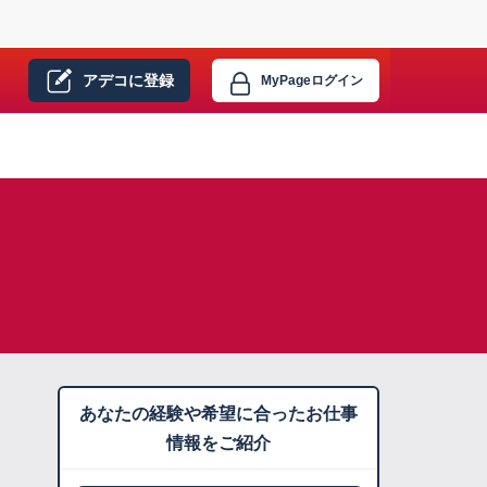
アデコに
登録
MyPage
ログイン
あなたの経験や希望に合ったお仕事
情報をご紹介