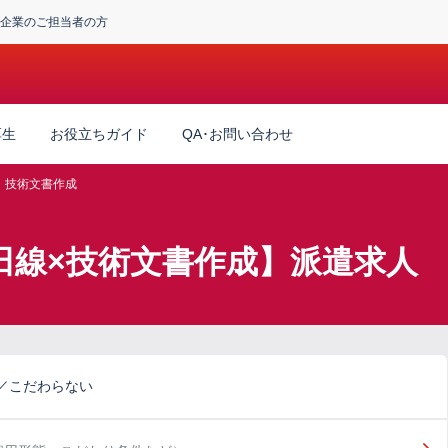
企業のご担当者の方
厚生
お役立ちガイド
QA･お問い合わせ
技術文書作成
田線×技術文書作成】派遣求人
／こだわらない