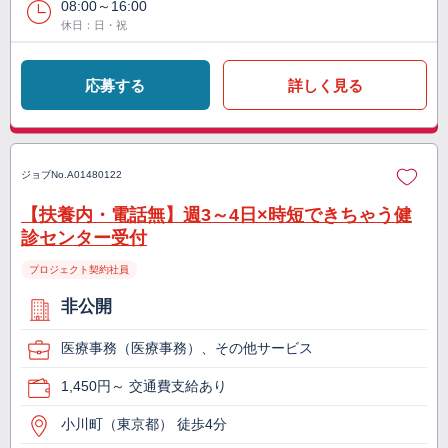
08:00～16:00
休日：日・祝
応募する
詳しく見る
ジョブNo.
A01480122
【扶養内・電話無】週3～4日×時短できちゃう健
診センター受付
プロジェクト契約社員
非公開
医療事務（医療事務）、その他サービス
1,450円～ 交通費支給あり
小川町（東京都） 徒歩4分