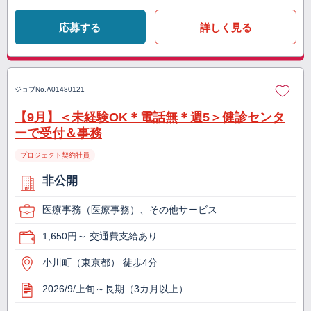
応募する
詳しく見る
ジョブNo.
A01480121
【9月】＜未経験OK＊電話無＊週5＞健診センタ
ーで受付＆事務
プロジェクト契約社員
非公開
医療事務（医療事務）、その他サービス
1,650円～ 交通費支給あり
小川町（東京都） 徒歩4分
2026/9/上旬～長期（3カ月以上）