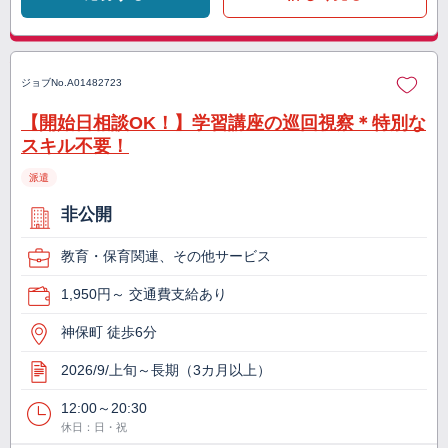
ジョブNo.
A01482723
【開始日相談OK！】学習講座の巡回視察＊特別な
スキル不要！
派遣
非公開
教育・保育関連、その他サービス
1,950円～ 交通費支給あり
神保町 徒歩6分
2026/9/上旬～長期（3カ月以上）
12:00～20:30
休日：日・祝