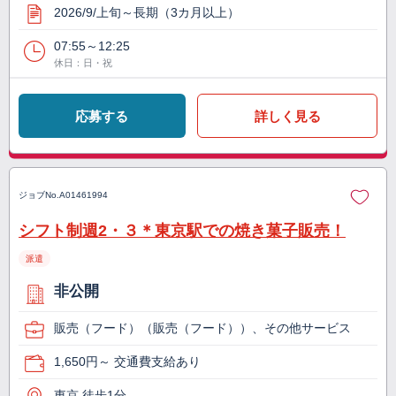
2026/9/上旬～長期（3カ月以上）
07:55～12:25
休日：日・祝
応募する
詳しく見る
ジョブNo.
A01461994
シフト制週2・３＊東京駅での焼き菓子販売！
派遣
非公開
販売（フード）（販売（フード））、その他サービス
1,650円～ 交通費支給あり
東京 徒歩1分