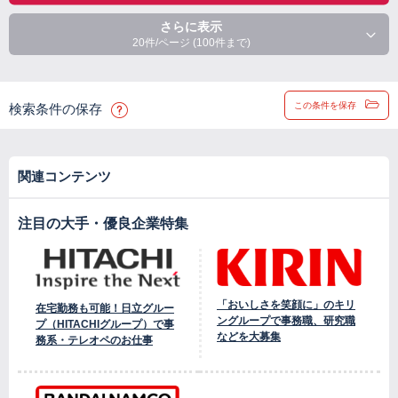
さらに表示
20件/ページ (100件まで)
この条件を保存
検索条件の保存
関連コンテンツ
注目の大手・優良企業特集
「おいしさを笑顔に」のキリ
在宅勤務も可能！日立グルー
ングループで事務職、研究職
プ（HITACHIグループ）で事
などを大募集
務系・テレオペのお仕事