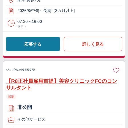
2026/8/中旬～長期（3カ月以上）
07:30～16:00
休日：
応募する
詳しく見る
ジョブNo.
A01455675
【R8正社員雇用前提】美容クリニックFCのコン
サルタント
派遣
非公開
その他サービス