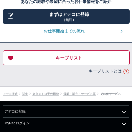
あなたの経験や希望に合ったお仕事情報をご紹介
まずはアデコに登録
（無料）
お仕事開始までの流れ
キープリスト
キープリストとは
アデコ派遣
関東
東京メトロ千代田線
営業・販売・サービス系
その他サービス
アデコに登録
MyPagログイン