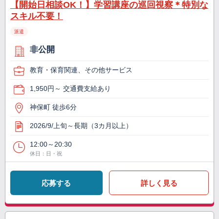
【開始日相談OK！】学習講座の巡回視察＊特別な
スキル不要！
派遣
非公開
教育・保育関連、その他サービス
1,950円～ 交通費支給あり
神保町 徒歩6分
2026/9/上旬～長期（3カ月以上）
12:00～20:30
休日：日・祝
応募する
詳しく見る