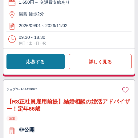
1,650円～ 交通費支給あり
湯島 徒歩2分
2026/09/01～2026/11/02
09:30～18:30
休日：土・日・祝
応募する
詳しく見る
ジョブNo.
A01439024
【R8正社員雇用前提】結婚相談の婚活アドバイザ
ー！定年66歳
派遣
非公開