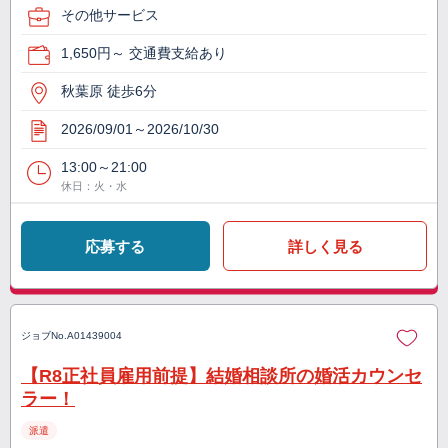
その他サービス
1,650円～ 交通費支給あり
秋葉原 徒歩6分
2026/09/01～2026/10/30
13:00～21:00
休日：火・水
応募する
詳しく見る
ジョブNo.
A01439004
【R8正社員雇用前提】結婚相談所の婚活カウンセ
ラー！
派遣