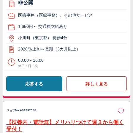
非公開
医療事務（医療事務）、その他サービス
1,650円～ 交通費支給あり
小川町（東京都） 徒歩4分
2026/9/上旬～長期（3カ月以上）
08:00～16:00
休日：日・祝
応募する
詳しく見る
ジョブNo.
A01492538
【扶養内・電話無】メリハリつけて週３から働く
受付！