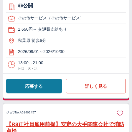
非公開
その他サービス（その他サービス）
1,650円～ 交通費支給あり
秋葉原 徒歩6分
2026/09/01～2026/10/30
13:00～21:00
休日：火・水
応募する
詳しく見る
ジョブNo.
A01402457
【R8正社員雇用前提】安定の大手関連会社で消防
点検