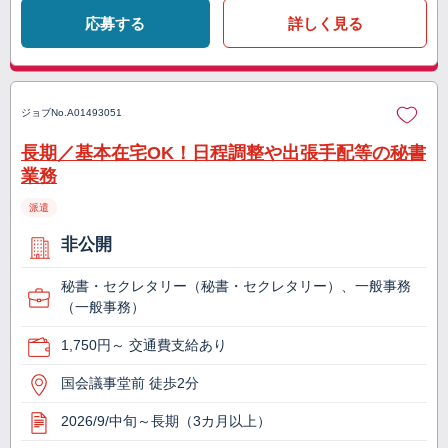
応募する
詳しく見る
ジョブNo.
A01493051
長期／基本在宅OK！日程調整や出張手配等の秘書
業務
派遣
非公開
秘書・セクレタリー（秘書・セクレタリー）、一般事務
（一般事務）
1,750円～ 交通費支給あり
国会議事堂前 徒歩2分
2026/9/中旬～長期（3カ月以上）