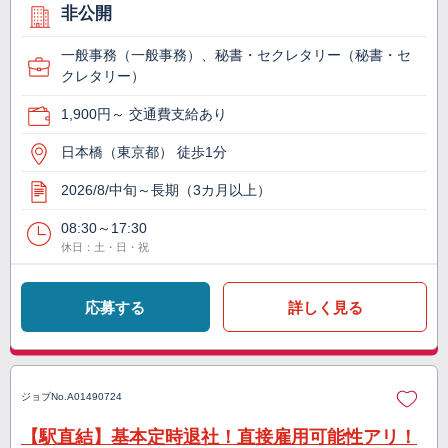
非公開
一般事務（一般事務）、秘書・セクレタリー（秘書・セ
クレタリー）
1,900円～ 交通費支給あり
日本橋（東京都） 徒歩1分
2026/8/中旬～長期（3カ月以上）
08:30～17:30
休日：土・日・祝
応募する
詳しく見る
ジョブNo.
A01490724
【駅直結】基本定時退社！直接雇用可能性アリ！