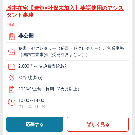
基本在宅【時短×社保未加入】英語使用のアシス
タント事務
派遣
非公開
秘書・セクレタリー（秘書・セクレタリー）、営業事務
（国内営業事務（受発注含まない））
2,000円～ 交通費支給あり
渋谷 徒歩5分
2026/9/上旬～長期（3カ月以上）
10:00～14:00
休日：土・日・祝
応募する
詳しく見る