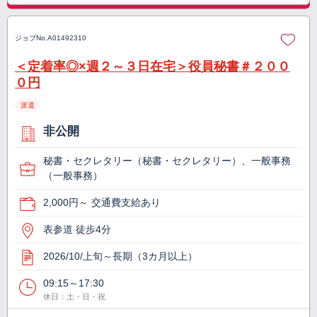
ジョブNo.
A01492310
＜定着率◎×週２～３日在宅＞役員秘書＃２００
０円
派遣
非公開
秘書・セクレタリー（秘書・セクレタリー）、一般事務
（一般事務）
2,000円～ 交通費支給あり
表参道 徒歩4分
2026/10/上旬～長期（3カ月以上）
09:15～17:30
休日：土・日・祝