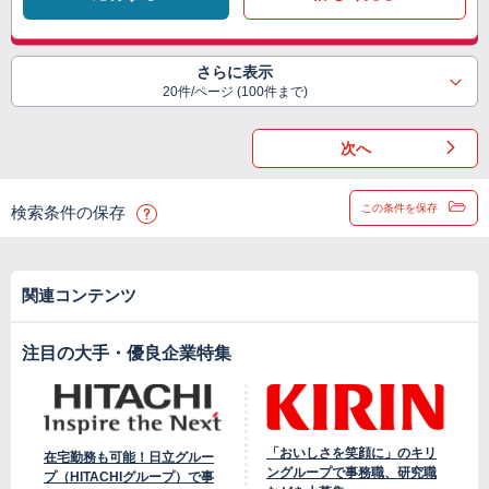
さらに表示
20件/ページ (100件まで)
次へ
この条件を保存
検索条件の保存
関連コンテンツ
注目の大手・優良企業特集
「おいしさを笑顔に」のキリ
在宅勤務も可能！日立グルー
ングループで事務職、研究職
プ（HITACHIグループ）で事