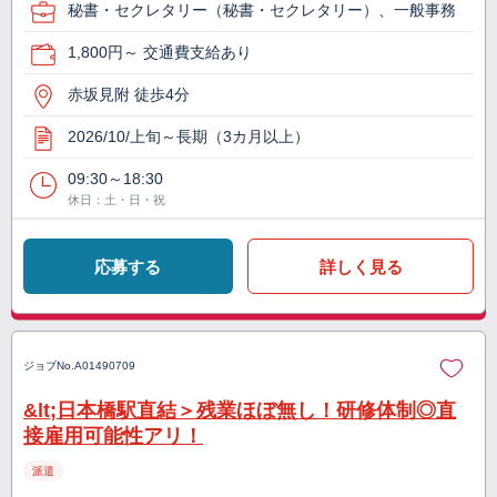
秘書・セクレタリー（秘書・セクレタリー）、一般事務
1,800円～ 交通費支給あり
赤坂見附 徒歩4分
2026/10/上旬～長期（3カ月以上）
09:30～18:30
休日：土・日・祝
応募する
詳しく見る
ジョブNo.
A01490709
&lt;日本橋駅直結＞残業ほぼ無し！研修体制◎直
接雇用可能性アリ！
派遣