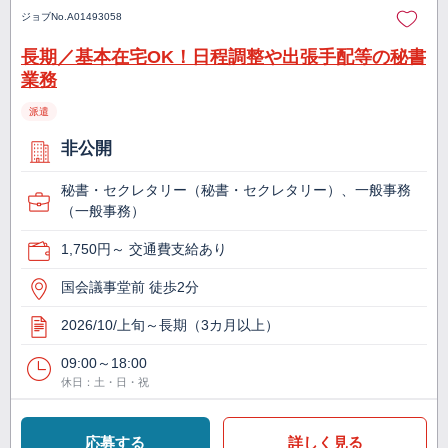
ジョブNo.
A01493058
長期／基本在宅OK！日程調整や出張手配等の秘書
業務
派遣
非公開
秘書・セクレタリー（秘書・セクレタリー）、一般事務
（一般事務）
1,750円～ 交通費支給あり
国会議事堂前 徒歩2分
2026/10/上旬～長期（3カ月以上）
09:00～18:00
休日：土・日・祝
応募する
詳しく見る