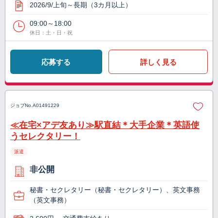
2026/9/上旬～長期（3カ月以上）
09:00～18:00
休日：土・日・祝
応募する
詳しく見る
ジョブNo.
A01491229
≪在宅×アデ友あり≫駅直結＊大手企業＊英語使
うセレクタリー！
派遣
非公開
秘書・セクレタリー（秘書・セクレタリー）、英文事務
（英文事務）