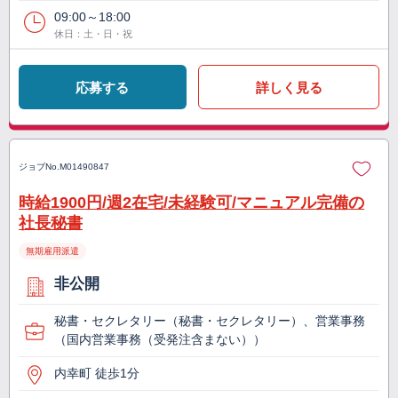
09:00～18:00
休日：土・日・祝
応募する
詳しく見る
ジョブNo.
M01490847
時給1900円/週2在宅/未経験可/マニュアル完備の
社長秘書
無期雇用派遣
非公開
秘書・セクレタリー（秘書・セクレタリー）、営業事務
（国内営業事務（受発注含まない））
内幸町 徒歩1分