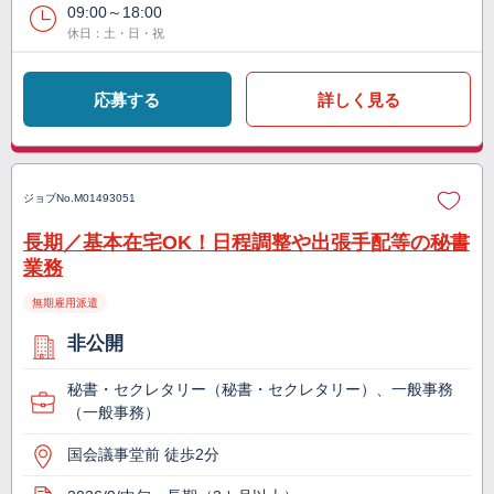
09:00～18:00
休日：土・日・祝
応募する
詳しく見る
ジョブNo.
M01493051
長期／基本在宅OK！日程調整や出張手配等の秘書
業務
無期雇用派遣
非公開
秘書・セクレタリー（秘書・セクレタリー）、一般事務
（一般事務）
国会議事堂前 徒歩2分