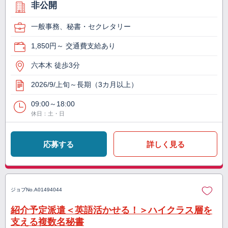
非公開
一般事務、秘書・セクレタリー
1,850円～ 交通費支給あり
六本木 徒歩3分
2026/9/上旬～長期（3カ月以上）
09:00～18:00
休日：土・日
応募する
詳しく見る
ジョブNo.
A01494044
紹介予定派遣＜英語活かせる！＞ハイクラス層を
支える複数名秘書