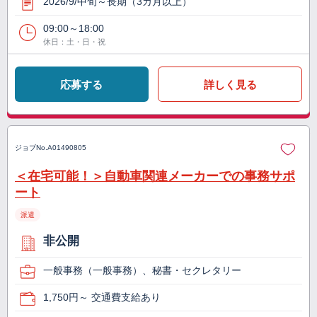
2026/9/中旬～長期（3カ月以上）
09:00～18:00
休日：土・日・祝
応募する
詳しく見る
ジョブNo.
A01490805
＜在宅可能！＞自動車関連メーカーでの事務サポ
ート
派遣
非公開
一般事務（一般事務）、秘書・セクレタリー
1,750円～ 交通費支給あり