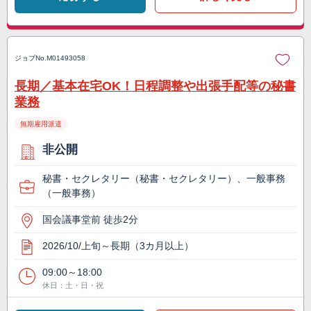
ジョブNo.
M01493058
長期／基本在宅OK！日程調整や出張手配等の秘書
業務
無期雇用派遣
非公開
秘書・セクレタリー（秘書・セクレタリー）、一般事務
（一般事務）
国会議事堂前 徒歩2分
2026/10/上旬～長期（3カ月以上）
09:00～18:00
休日：土・日・祝