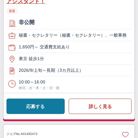
アシスタント！
派遣
非公開
秘書・セクレタリー（秘書・セクレタリー）、一般事務
1,650円～ 交通費支給あり
東京 徒歩1分
2026/9/上旬～長期（3カ月以上）
10:00～16:00
休日：火・木・土・日・祝
応募する
詳しく見る
ジョブNo.
A01492472