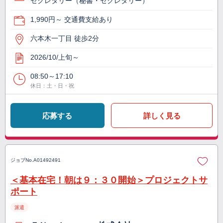
セクレタリー（秘書・セクレタリー）
1,990円～ 交通費支給あり
六本木一丁目 徒歩2分
2026/10/上旬～
08:50～17:10
休日：土・日・祝
応募する
詳しく見る
ジョブNo.
A01492491
＜基本在宅！朝は９：３０開始＞プロジェクトサ
ポート
派遣