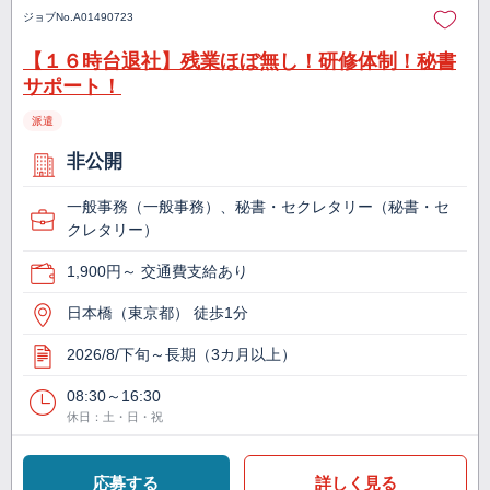
ジョブNo.
A01490723
【１６時台退社】残業ほぼ無し！研修体制！秘書
サポート！
派遣
非公開
一般事務（一般事務）、秘書・セクレタリー（秘書・セ
クレタリー）
1,900円～ 交通費支給あり
日本橋（東京都） 徒歩1分
2026/8/下旬～長期（3カ月以上）
08:30～16:30
休日：土・日・祝
応募する
詳しく見る