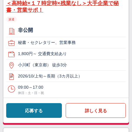
＜高時給×１７時定時×残業なし＞大手企業で秘
書・営業サポ！
派遣
非公開
秘書・セクレタリー、営業事務
1,800円～ 交通費支給あり
小川町（東京都） 徒歩3分
2026/10/上旬～長期（3カ月以上）
09:00～17:00
休日：土・日・祝
応募する
詳しく見る