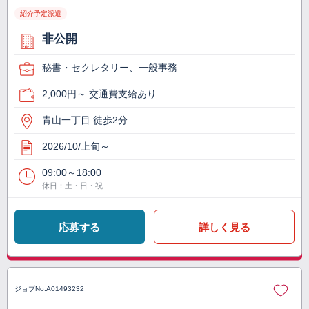
紹介予定派遣
非公開
秘書・セクレタリー、一般事務
2,000円～ 交通費支給あり
青山一丁目 徒歩2分
2026/10/上旬～
09:00～18:00
休日：土・日・祝
応募する
詳しく見る
ジョブNo.
A01493232