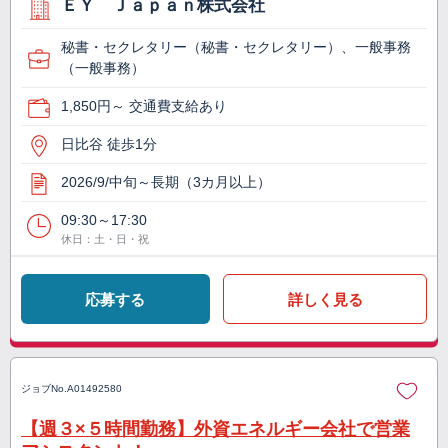
ＥＹ Ｊａｐａｎ株式会社
秘書・セクレタリー（秘書・セクレタリー）、一般事務
（一般事務）
1,850円～ 交通費支給あり
日比谷 徒歩1分
2026/9/中旬～長期（3カ月以上）
09:30～17:30
休日：土・日・祝
応募する
詳しく見る
ジョブNo.
A01492580
【週３×５時間勤務】外資エネルギー会社で営業