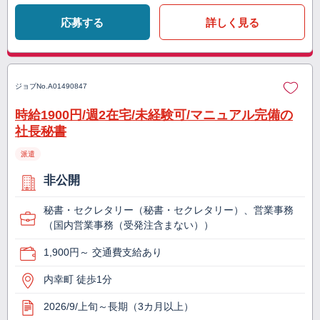
応募する
詳しく見る
ジョブNo.
A01490847
時給1900円/週2在宅/未経験可/マニュアル完備の
社長秘書
派遣
非公開
秘書・セクレタリー（秘書・セクレタリー）、営業事務
（国内営業事務（受発注含まない））
1,900円～ 交通費支給あり
内幸町 徒歩1分
2026/9/上旬～長期（3カ月以上）