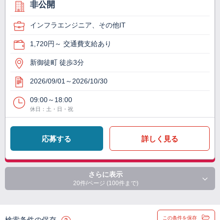
非公開
インフラエンジニア、その他IT
1,720円～ 交通費支給あり
新御徒町 徒歩3分
2026/09/01～2026/10/30
09:00～18:00
休日：土・日・祝
応募する
詳しく見る
さらに表示
20件/ページ (100件まで)
この条件を保存
検索条件の保存