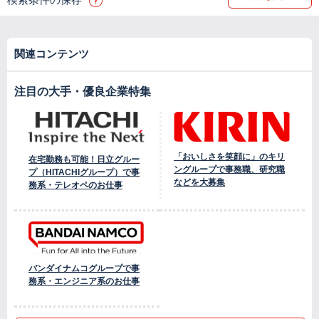
関連コンテンツ
注目の大手・優良企業特集
「おいしさを笑顔に」のキリ
在宅勤務も可能！日立グルー
ングループで事務職、研究職
プ（HITACHIグループ）で事
などを大募集
務系・テレオペのお仕事
バンダイナムコグループで事
務系・エンジニア系のお仕事