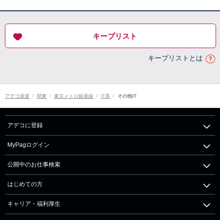
キープリスト
キープリストとは
アデコ派遣
関東
東京メトロ銀座線
IT系
その他IT
アデコに登録
MyPagログイン
公開中のお仕事検索
はじめての方
キャリア・福利厚生