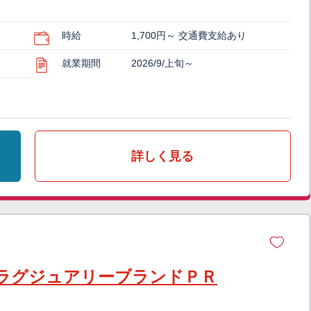
時給
1,700円～ 交通費支給あり
就業期間
2026/9/上旬～
詳しく見る
外資ラグジュアリーブランドＰＲ