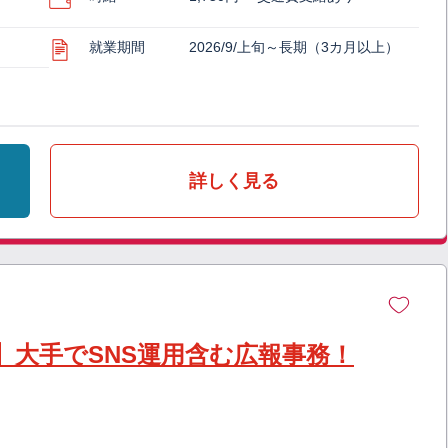
就業期間
2026/9/上旬～長期（3カ月以上）
詳しく見る
】大手でSNS運用含む広報事務！