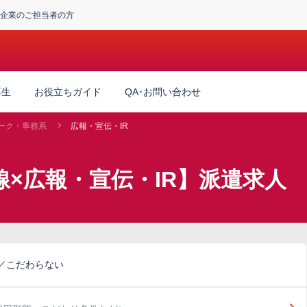
企業のご担当者の方
厚生
お役立ちガイド
QA･お問い合わせ
ーク・事務系
広報・宣伝・IR
線×広報・宣伝・IR】派遣求人
／こだわらない