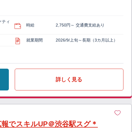
ケティ
時給
2,750円～ 交通費支給あり
就業期間
2026/9/上旬～長期（3カ月以上）
詳しく見る
広報でスキルUP＠渋谷駅スグ＊