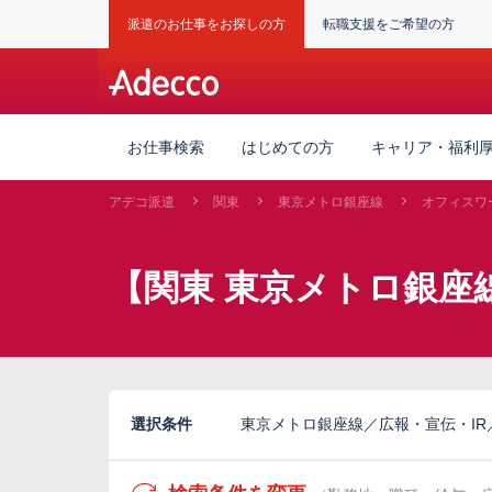
派遣のお仕事をお探しの方
転職支援をご希望の方
お仕事検索
はじめての方
キャリア・福利
アデコ派遣
関東
東京メトロ銀座線
オフィスワ
【関東 東京メトロ銀座
選択条件
東京メトロ銀座線／広報・宣伝・IR