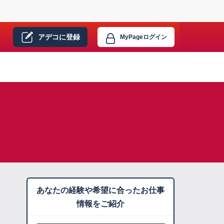
アデコに
登録
MyPage
ログイン
あなたの経験や希望に合ったお仕事
情報をご紹介