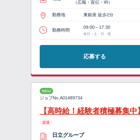
（広報・宣伝・IR）
勤務地
東銀座 徒歩2分
09:00～17:30
勤務時間
休日：土・日・祝
応募する
NEW
ジョブNo.
A01489734
【高時給！経験者積極募集中
派遣
日立グループ