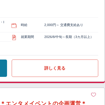
・I
時給
2,000円～ 交通費支給あり
就業期間
2026/8/中旬～長期（3カ月以上）
詳しく見る
かす＊エンタメイベントの企画運営＊