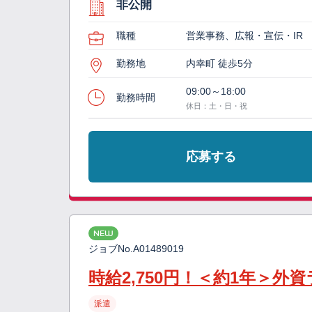
非公開
職種
営業事務、広報・宣伝・IR
勤務地
内幸町 徒歩5分
09:00～18:00
勤務時間
休日：土・日・祝
応募する
NEW
ジョブNo.
A01489019
時給2,750円！＜約1年＞
派遣