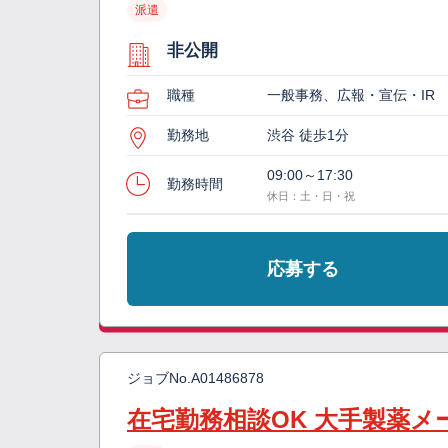
派遣
非公開
職種
一般事務、広報・宣伝・IR
勤務地
渋谷 徒歩1分
09:00～17:30
勤務時間
休日：土・日・祝
応募する
ジョブNo.
A01486878
在宅勤務相談OK 大手製薬