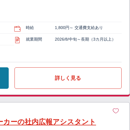
時給
1,800円～ 交通費支給あり
就業期間
2026/8/中旬～長期（3カ月以上）
詳しく見る
メーカーの社内広報アシスタント