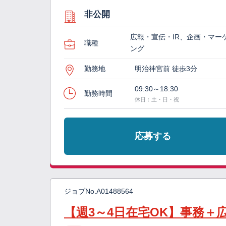
非公開
広報・宣伝・IR、企画・マー
職種
ング
勤務地
明治神宮前 徒歩3分
09:30～18:30
勤務時間
休日：土・日・祝
応募する
ジョブNo.
A01488564
【週3～4日在宅OK】事務＋