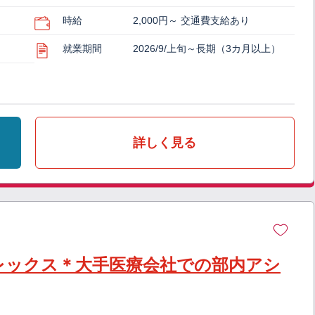
時給
2,000円～ 交通費支給あり
就業期間
2026/9/上旬～長期（3カ月以上）
詳しく見る
レックス＊大手医療会社での部内アシ