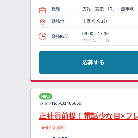
職種
広報・宣伝・IR、一般事務
勤務地
上野 徒歩3分
09:00～17:30
勤務時間
休日：土・日・祝
応募する
NEW
ジョブNo.
A01486659
正社員前提！電話少な目×フ
紹介予定派遣