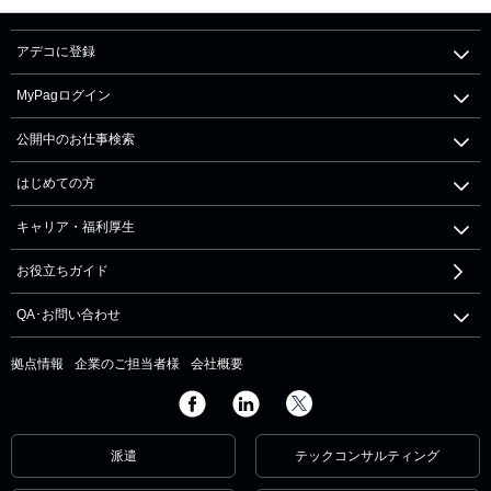
アデコに登録
MyPagログイン
公開中のお仕事検索
はじめての方
キャリア・福利厚生
お役立ちガイド
QA･お問い合わせ
拠点情報
企業のご担当者様
会社概要
派遣
テックコンサルティング