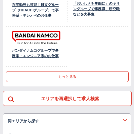
「おいしさを笑顔に」のキリ
在宅勤務も可能！日立グルー
ングループで事務職、研究職
プ（HITACHIグループ）で事
などを大募集
務系・テレオペのお仕事
バンダイナムコグループで事
務系・エンジニア系のお仕事
もっと見る
エリアを再選択して求人検索
同エリアから探す