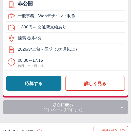
非公開
一般事務、Webデザイン・制作
1,800円～ 交通費支給あり
練馬 徒歩4分
2026/9/上旬～長期（3カ月以上）
08:30～17:15
休日：土・日・祝
応募する
詳しく見る
さらに表示
20件/ページ (100件まで)
この条件を保存