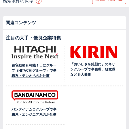
検索条件の保存
関連コンテンツ
注目の大手・優良企業特集
「おいしさを笑顔に」のキリ
在宅勤務も可能！日立グルー
ングループで事務職、研究職
プ（HITACHIグループ）で事
などを大募集
務系・テレオペのお仕事
バンダイナムコグループで事
務系・エンジニア系のお仕事