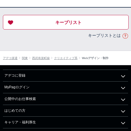
キープリスト
キープリストとは
アデコ派遣
関東
西武有楽町線
クリエイティブ系
Webデザイン・制作
アデコに登録
MyPagログイン
公開中のお仕事検索
はじめての方
キャリア・福利厚生