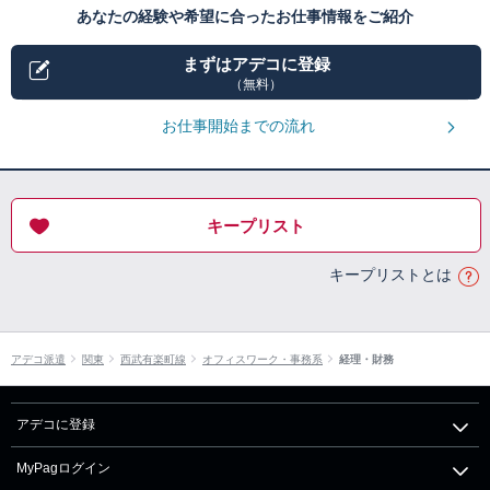
あなたの経験や希望に合ったお仕事情報をご紹介
まずはアデコに登録
（無料）
お仕事開始までの流れ
キープリスト
キープリストとは
アデコ派遣
関東
西武有楽町線
オフィスワーク・事務系
経理・財務
アデコに登録
MyPagログイン