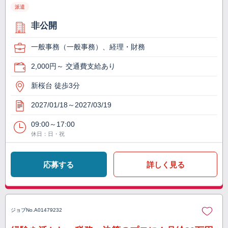
派遣
非公開
一般事務（一般事務）、経理・財務
2,000円～ 交通費支給あり
新桜台 徒歩3分
2027/01/18～2027/03/19
09:00～17:00
休日：日・祝
応募する
詳しく見る
ジョブNo.
A01479232