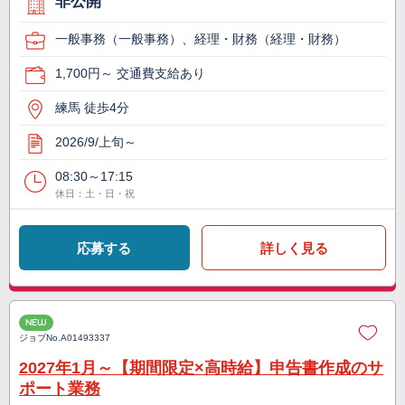
非公開
一般事務（一般事務）、経理・財務（経理・財務）
1,700円～ 交通費支給あり
練馬 徒歩4分
2026/9/上旬～
08:30～17:15
休日：土・日・祝
応募する
詳しく見る
NEW
ジョブNo.
A01493337
2027年1月～【期間限定×高時給】申告書作成のサ
ポート業務