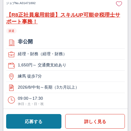
ジョブNo.
A01471692
【R8正社員雇用前提】スキルUP可能＠税理士サ
ポート事務！
派遣
非公開
経理・財務（経理・財務）
1,650円～ 交通費支給あり
練馬 徒歩7分
2026/8/中旬～長期（3カ月以上）
09:00～17:30
休日：土・日・祝
応募する
詳しく見る