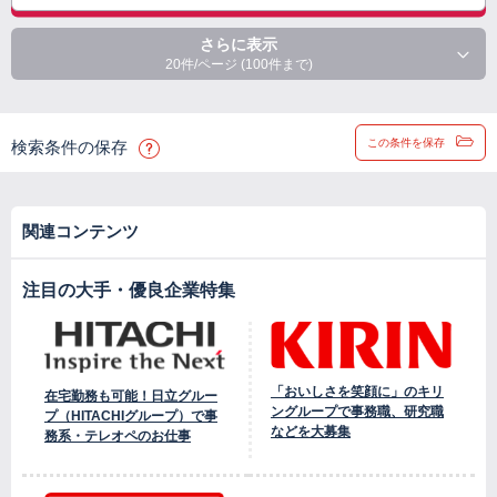
さらに表示
20件/ページ (100件まで)
この条件を保存
検索条件の保存
関連コンテンツ
注目の大手・優良企業特集
「おいしさを笑顔に」のキリ
在宅勤務も可能！日立グルー
ングループで事務職、研究職
プ（HITACHIグループ）で事
などを大募集
務系・テレオペのお仕事