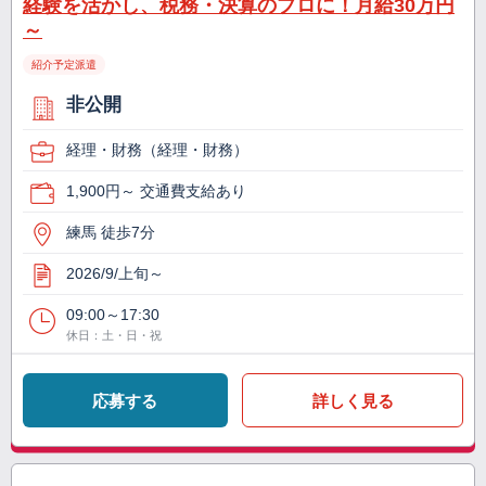
経験を活かし、税務・決算のプロに！月給30万円
～
紹介予定派遣
非公開
経理・財務（経理・財務）
1,900円～ 交通費支給あり
練馬 徒歩7分
2026/9/上旬～
09:00～17:30
休日：土・日・祝
応募する
詳しく見る