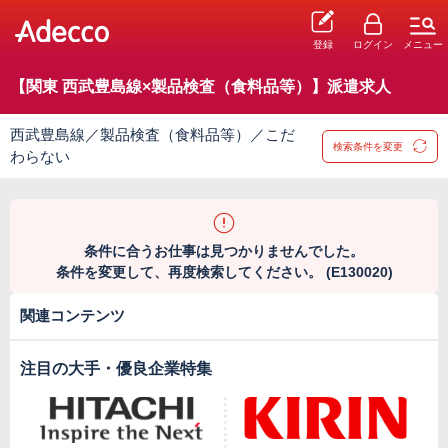
登録
ログイン
メニュー
【関東 西武豊島線×製品検査（食料品等）】派遣求人
西武豊島線／製品検査（食料品等）／こだ
検索条件を変更
わらない
条件に合うお仕事は見つかりませんでした。
条件を変更して、再度検索してください。 (E130020)
関連コンテンツ
注目の大手・優良企業特集