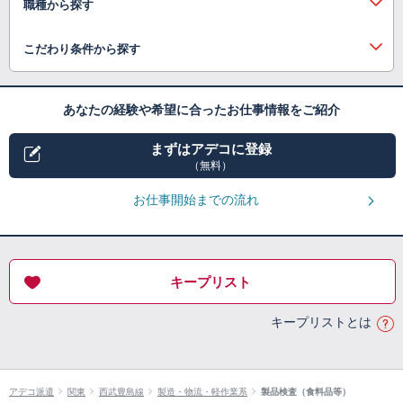
職種から探す
こだわり条件から探す
あなたの経験や希望に合ったお仕事情報をご紹介
まずはアデコに登録
（無料）
お仕事開始までの流れ
キープリスト
キープリストとは
アデコ派遣
関東
西武豊島線
製造・物流・軽作業系
製品検査（食料品等）