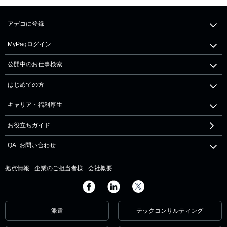
アデコに登録
MyPagログイン
公開中のお仕事検索
はじめての方
キャリア・福利厚生
お役立ちガイド
QA･お問い合わせ
拠点情報
企業のご担当者様
会社概要
派遣
テックコンサルティング