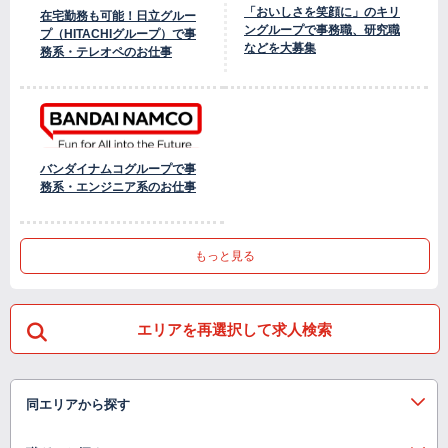
「おいしさを笑顔に」のキリ
在宅勤務も可能！日立グルー
ングループで事務職、研究職
プ（HITACHIグループ）で事
などを大募集
務系・テレオペのお仕事
バンダイナムコグループで事
務系・エンジニア系のお仕事
もっと見る
エリアを再選択して求人検索
同エリアから探す