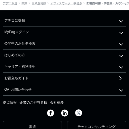
アデコ派遣
関東
西武豊島線
オフィスワーク・事務系
図書館司書・学芸員・カウンセ
アデコに登録
MyPagログイン
公開中のお仕事検索
はじめての方
キャリア・福利厚生
お役立ちガイド
QA･お問い合わせ
拠点情報
企業のご担当者様
会社概要
派遣
テックコンサルティング