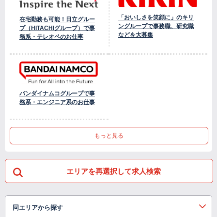
「おいしさを笑顔に」のキリ
在宅勤務も可能！日立グルー
ングループで事務職、研究職
プ（HITACHIグループ）で事
などを大募集
務系・テレオペのお仕事
バンダイナムコグループで事
務系・エンジニア系のお仕事
もっと見る
エリアを再選択して求人検索
同エリアから探す