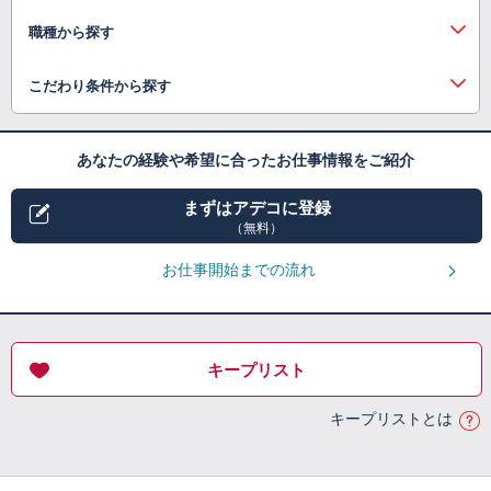
職種から探す
こだわり条件から探す
あなたの経験や希望に合ったお仕事情報をご紹介
まずはアデコに登録
（無料）
お仕事開始までの流れ
キープリスト
キープリストとは