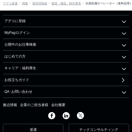
アデコ派遣
関東
西武拝島線
製造・物流・軽作業系
生産設備オペレーター（食料品等
アデコに登録
MyPagログイン
公開中のお仕事検索
はじめての方
キャリア・福利厚生
お役立ちガイド
QA･お問い合わせ
拠点情報
企業のご担当者様
会社概要
派遣
テックコンサルティング