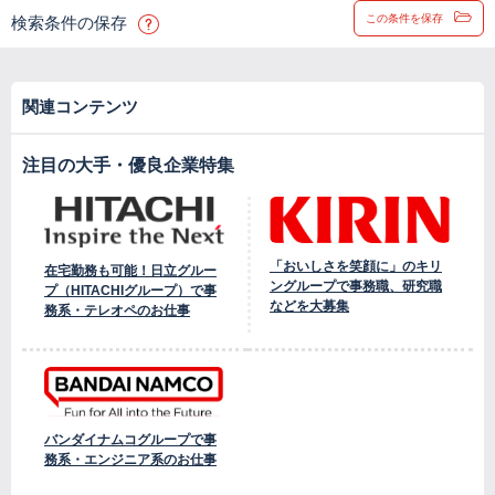
この条件を保存
検索条件の保存
関連コンテンツ
注目の大手・優良企業特集
「おいしさを笑顔に」のキリ
在宅勤務も可能！日立グルー
ングループで事務職、研究職
プ（HITACHIグループ）で事
などを大募集
務系・テレオペのお仕事
バンダイナムコグループで事
務系・エンジニア系のお仕事