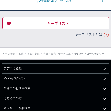
お仕事開始までの流れ
キープリスト
キープリストとは
アデコ派遣
関東
西武拝島線
営業・販売・サービス系
テレオペ・コールセンター
アデコに登録
MyPagログイン
公開中のお仕事検索
はじめての方
キャリア・福利厚生