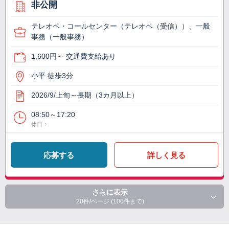
非公開
テレオペ・コールセンター（テレオペ（受信））、一般
事務（一般事務）
1,600円～ 交通費支給あり
小平 徒歩3分
2026/9/上旬～長期（3カ月以上）
08:50～17:20
休日：
応募する
詳しく見る
さらに表示
20件/ページ (100件まで)