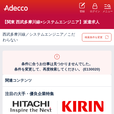
登録
ログイン
メニュー
【関東 西武多摩川線×システムエンジニア】派遣求人
西武多摩川線／システムエンジニア／こだ
検索条件を変更
わらない
条件に合うお仕事は見つかりませんでした。
条件を変更して、再度検索してください。 (E130020)
関連コンテンツ
注目の大手・優良企業特集