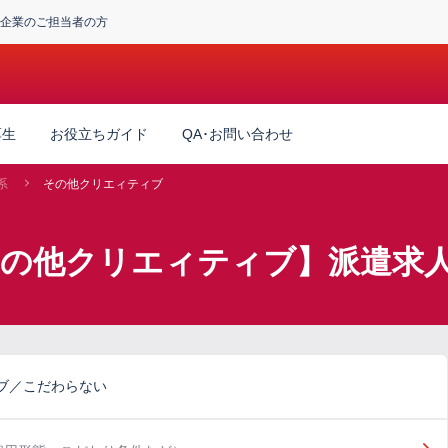
企業のご担当者の方
厚生
お役立ちガイド
QA･お問い合わせ
系
その他クリエィティブ
その他クリエィティブ】派遣求
ブ／こだわらない