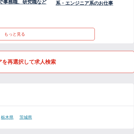
で事務職、研究職など
系・エンジニア系のお仕事
もっと見る
アを再選択して求人検索
栃木県
茨城県