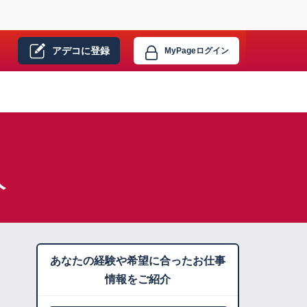
アデコに
登録
MyPage
ログイン
人
あなたの経験や希望に合ったお仕事
情報をご紹介