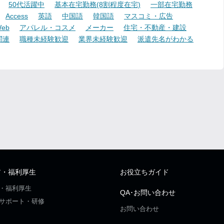
50代活躍中
基本在宅勤務(8割程度在宅)
一部在宅勤務
Access
英語
中国語
韓国語
マスコミ・広告
eb
アパレル・コスメ
メーカー
住宅・不動産・建設
関連
職種未経験歓迎
業界未経験歓迎
派遣先名がわかる
ア・福利厚生
お役立ちガイド
・福利厚生
QA･お問い合わせ
サポート・研修
お問い合わせ