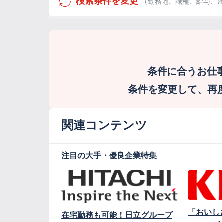
検索条件を変更
（勤務地、職種、給与、
条件に合うお仕
条件を変更して、再度検
関連コンテンツ
注目の大手・優良企業特集
「おいし
在宅勤務も可能！日立グループ