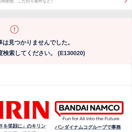
雇用形態、こだわり条件など）
事は見つかりませんでした。
索してください。 (E130020)
さを笑顔に」のキリン
バンダイナムコグループで事務