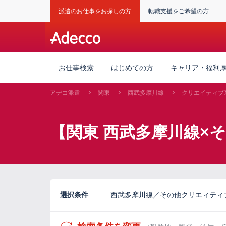
派遣のお仕事をお探しの方
転職支援をご希望の方
お仕事検索
はじめての方
キャリア・福利
アデコ派遣
関東
西武多摩川線
クリエイティブ
【関東 西武多摩川線×
選択条件
西武多摩川線／その他クリエィティ