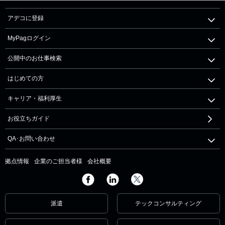
アデコに登録
MyPagログイン
公開中のお仕事検索
はじめての方
キャリア・福利厚生
お役立ちガイド
QA･お問い合わせ
拠点情報
企業のご担当者様
会社概要
派遣
テックコンサルティング