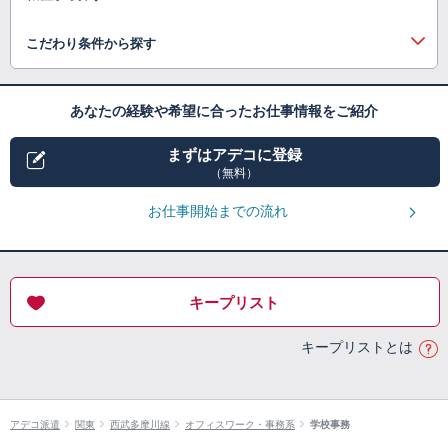
こだわり条件から探す
あなたの経験や希望に合ったお仕事情報をご紹介
まずはアデコに登録
（無料）
お仕事開始までの流れ
キープリスト
キープリストとは
アデコ派遣
関東
西武多摩川線
オフィスワーク・事務系
学校事務