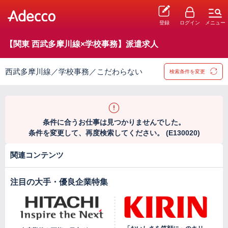
登録
ログイン
メニュー
【関東 西武多摩川線×学校事務】派遣求人
西武多摩川線／学校事務／こだわらない
検索条件を変更
条件に合うお仕事は見つかりませんでした。
条件を変更して、再度検索してください。 (E130020)
関連コンテンツ
注目の大手・優良企業特集