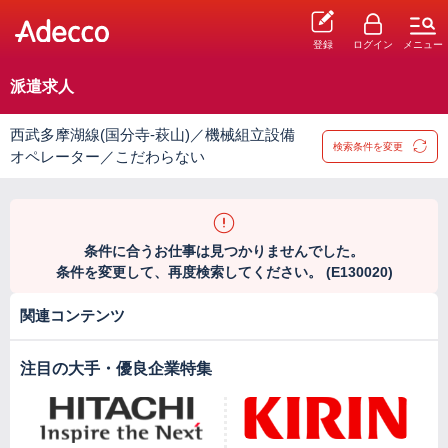
登録
ログイン
メニュー
派遣求人
西武多摩湖線(国分寺-萩山)／機械組立設備
検索条件を変更
オペレーター／こだわらない
条件に合うお仕事は見つかりませんでした。
条件を変更して、再度検索してください。 (E130020)
関連コンテンツ
注目の大手・優良企業特集