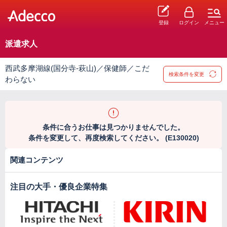
登録
ログイン
メニュー
派遣求人
西武多摩湖線(国分寺-萩山)／保健師／こだ
検索条件を変更
わらない
条件に合うお仕事は見つかりませんでした。
条件を変更して、再度検索してください。 (E130020)
関連コンテンツ
注目の大手・優良企業特集