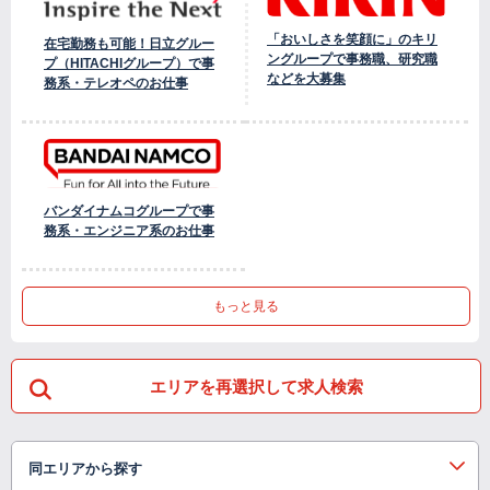
「おいしさを笑顔に」のキリ
在宅勤務も可能！日立グルー
ングループで事務職、研究職
プ（HITACHIグループ）で事
などを大募集
務系・テレオペのお仕事
バンダイナムコグループで事
務系・エンジニア系のお仕事
もっと見る
エリアを再選択して求人検索
同エリアから探す