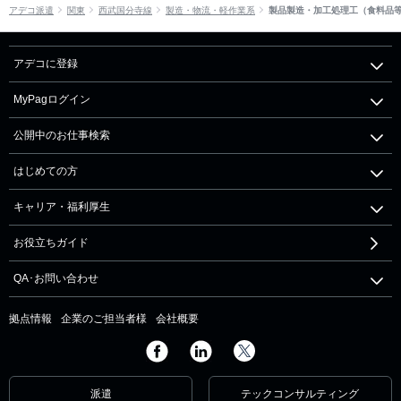
アデコ派遣
関東
西武国分寺線
製造・物流・軽作業系
製品製造・加工処理工（食料品
アデコに登録
MyPagログイン
公開中のお仕事検索
はじめての方
キャリア・福利厚生
お役立ちガイド
QA･お問い合わせ
拠点情報
企業のご担当者様
会社概要
派遣
テックコンサルティング