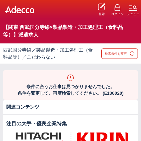
登録
ログイン
メニュー
【関東 西武国分寺線×製品製造・加工処理工（食料品
等）】派遣求人
西武国分寺線／製品製造・加工処理工（食
検索条件を変更
料品等）／こだわらない
条件に合うお仕事は見つかりませんでした。
条件を変更して、再度検索してください。 (E130020)
関連コンテンツ
注目の大手・優良企業特集