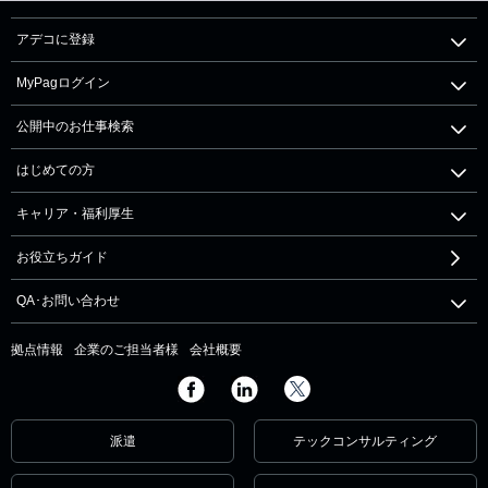
アデコに登録
MyPagログイン
公開中のお仕事検索
はじめての方
キャリア・福利厚生
お役立ちガイド
QA･お問い合わせ
拠点情報
企業のご担当者様
会社概要
派遣
テックコンサルティング