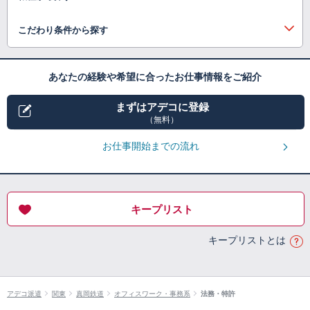
こだわり条件から探す
あなたの経験や希望に合ったお仕事情報をご紹介
まずはアデコに登録
（無料）
お仕事開始までの流れ
キープリスト
キープリストとは
アデコ派遣
関東
真岡鉄道
オフィスワーク・事務系
法務・特許