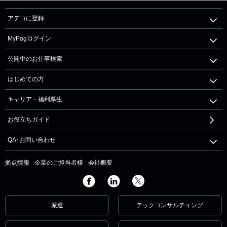
アデコに登録
MyPagログイン
公開中のお仕事検索
はじめての方
キャリア・福利厚生
お役立ちガイド
QA･お問い合わせ
拠点情報
企業のご担当者様
会社概要
派遣
テックコンサルティング