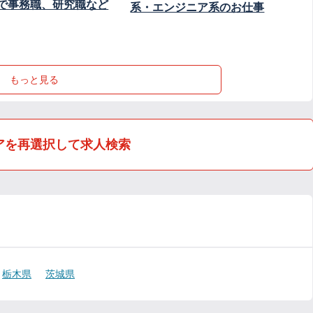
で事務職、研究職など
系・エンジニア系のお仕事
もっと見る
アを再選択して求人検索
栃木県
茨城県