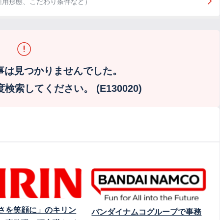
雇用形態、こだわり条件など）
事は見つかりませんでした。
索してください。 (E130020)
さを笑顔に」のキリン
バンダイナムコグループで事務