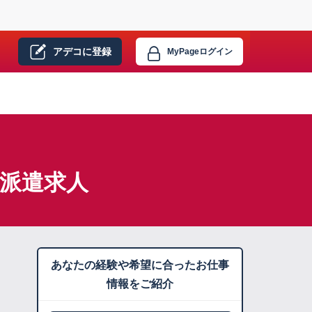
アデコに
登録
MyPage
ログイン
】派遣求人
あなたの経験や希望に合ったお仕事
情報をご紹介