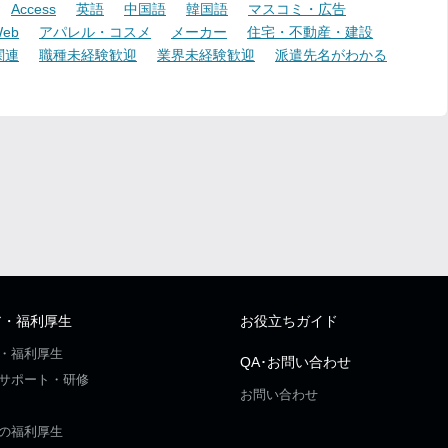
Access
英語
中国語
韓国語
マスコミ・広告
eb
アパレル・コスメ
メーカー
住宅・不動産・建設
関連
職種未経験歓迎
業界未経験歓迎
派遣先名がわかる
ア・福利厚生
お役立ちガイド
・福利厚生
QA･お問い合わせ
サポート・研修
お問い合わせ
の福利厚生