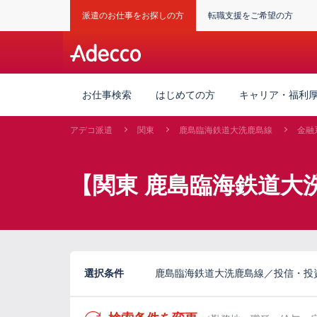
派遣のお仕事をお探しの方
転職支援をご希望の方
お仕事検索
はじめての方
キャリア・福利
アデコ派遣
関東
鹿島臨海鉄道大洗鹿島線
金融
【関東 鹿島臨海鉄道大
選択条件
鹿島臨海鉄道大洗鹿島線／投信・投