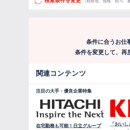
検索条件を変更
（勤務地、職種、給与、
条件に合うお仕
条件を変更して、再度検
関連コンテンツ
注目の大手・優良企業特集
「おいし
在宅勤務も可能！日立グループ