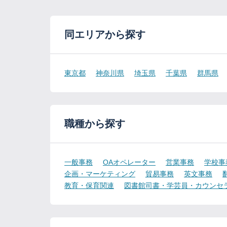
同エリアから探す
東京都
神奈川県
埼玉県
千葉県
群馬県
職種から探す
一般事務
OAオペレーター
営業事務
学校事
企画・マーケティング
貿易事務
英文事務
教育・保育関連
図書館司書・学芸員・カウンセ