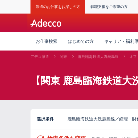
派遣のお仕事をお探しの方
転職支援をご希望の方
お仕事検索
はじめての方
キャリア・福利
アデコ派遣
関東
鹿島臨海鉄道大洗鹿島線
オフ
【関東 鹿島臨海鉄道大
選択条件
鹿島臨海鉄道大洗鹿島線／経理・財