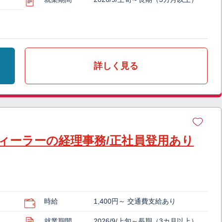
詳しく見る
ィーラーの経理事務/正社員登用あり
時給
1,400円～ 交通費支給あり
就業期間
2026/9/上旬～長期（3カ月以上）