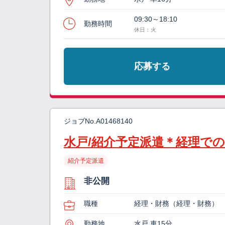
09:30～18:10
勤務時間
休日：火
応募する
ジョブNo.
A01468140
水戸/紹介予定派遣＊経理での
紹介予定派遣
非公開
職種
経理・財務（経理・財務）
勤務地
水戸 車15分