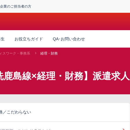
企業のご担当者の方
厚生
お役立ちガイド
QA･お問い合わせ
ィスワーク・事務系
経理・財務
洗鹿島線×経理・財務】派遣求人
務／こだわらない