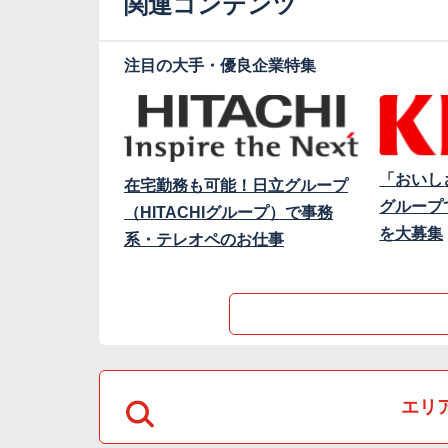
関連コンテンツ
注目の大手・優良企業特集
「おいし
在宅勤務も可能！日立グループ
グループ
（HITACHIグループ）で事務
を大募集
系・テレオペのお仕事
エリ