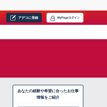
アデコに
登録
MyPage
ログイン
あなたの経験や希望に合ったお仕事
情報をご紹介