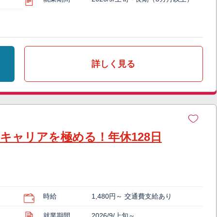
詳しく見る
キャリアを極める！年休128日
時給
1,480円～ 交通費支給あり
就業期間
2026/9/上旬～