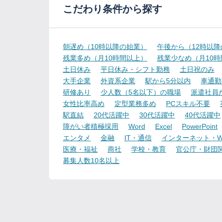
こだわり条件から探す
朝遅め（10時以降の始業）
午後から（12時以
残業多め（月10時間以上）
残業少なめ（月10
土日休み
平日休み・シフト勤務
土日祝のみ
大手企業
外資系企業
駅から5分以内
車通勤
研修あり
少人数（5名以下）の職場
派遣社員
女性比率高め
定型業務多め
PCスキル不要
駅直結
20代活躍中
30代活躍中
40代活躍中
障がい者積極採用
Word
Excel
PowerPoint
エンタメ
金融
IT・通信
インターネット・W
医療・福祉
商社
学校・教育
官公庁・財団
募集人数10名以上