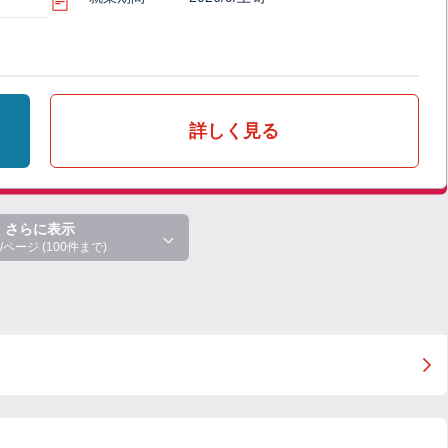
詳しく見る
さらに表示
/ページ (100件まで)