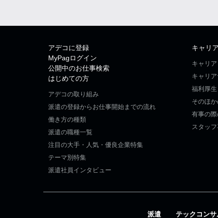
アデコに登録
キャリ
MyPagログイン
キャリア
公開中のお仕事検索
キャリア
はじめての方
福利厚生
アデコの取り組み
そのほか
派遣の登録からお仕事開始までの流れ
有事の際
働き方の種類
スタッフ
派遣の職種一覧
注目の大手・人気・優良企業特集
テーマ別特集
派遣社員インタビュー
派遣
テックコンサ