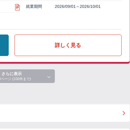
就業期間
2026/09/01～2026/10/01
詳しく見る
さらに表示
/ページ (100件まで)