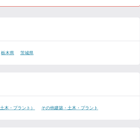
栃木県
茨城県
・土木・プラント）
その他建築・土木・プラント