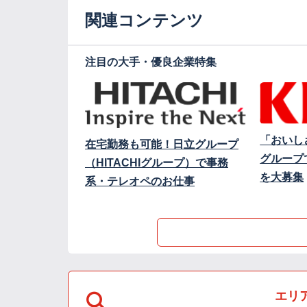
関連コンテンツ
注目の大手・優良企業特集
「おいし
在宅勤務も可能！日立グループ
グループ
（HITACHIグループ）で事務
を大募集
系・テレオペのお仕事
エリ