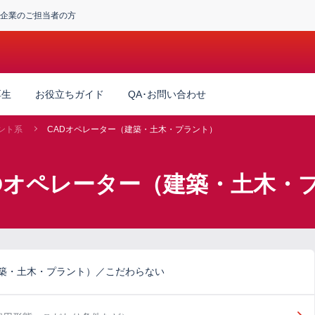
企業のご担当者の方
厚生
お役立ちガイド
QA･お問い合わせ
ント系
CADオペレーター（建築・土木・プラント）
ADオペレーター（建築・土木・
建築・土木・プラント）／こだわらない