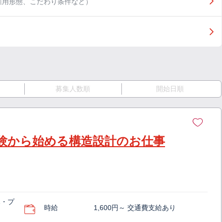
雇用形態、こだわり条件など）
募集人数順
開始日順
験から始める構造設計のお仕事
木・プ
時給
1,600円～ 交通費支給あり