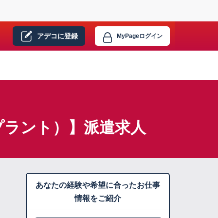
アデコに
登録
MyPage
ログイン
プラント）】派遣求人
あなたの経験や希望に合ったお仕事
情報をご紹介