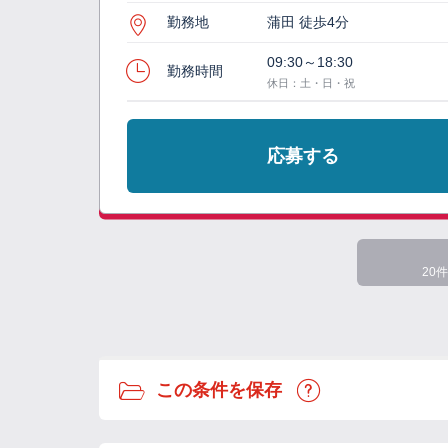
勤務地
蒲田 徒歩4分
09:30～18:30
勤務時間
休日：土・日・祝
応募する
20件
この条件を保存