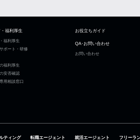
ア・福利厚生
お役立ちガイド
・福利厚生
QA･お問い合わせ
サポート・研修
お問い合わせ
の福利厚生
の安否確認
専用相談窓口
ルティング
転職エージェント
就活エージェント
フリーラ