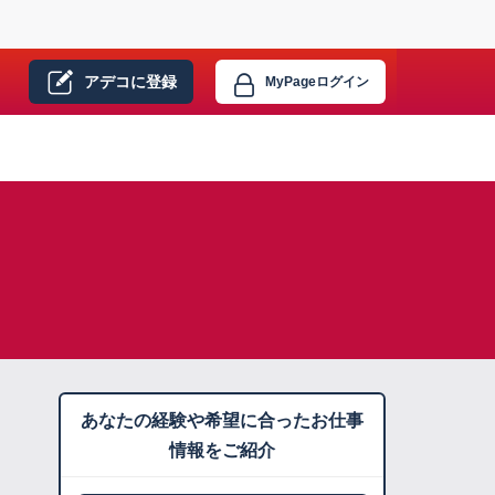
アデコに
登録
MyPage
ログイン
あなたの経験や希望に合ったお仕事
情報をご紹介