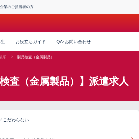
企業のご担当者の方
厚生
お役立ちガイド
QA･お問い合わせ
業系
製品検査（金属製品）
品検査（金属製品）】派遣求人
／こだわらない