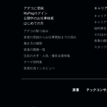
アデコに登録
キャリ
MyPagログイン
キャリア
公開中のお仕事検索
キャリア
はじめての方
福利厚生
アデコの取り組み
そのほか
派遣の登録からお仕事開始までの流れ
有事の際
働き方の種類
スタッフ
派遣の職種一覧
注目の大手・人気・優良企業特集
テーマ別特集
派遣社員インタビュー
派遣
テックコンサ