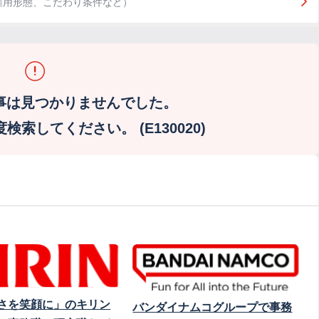
雇用形態、こだわり条件など）
事は見つかりませんでした。
索してください。 (E130020)
さを笑顔に」のキリン
バンダイナムコグループで事務