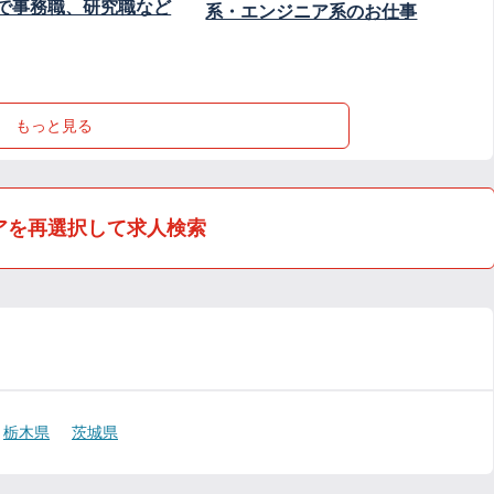
で事務職、研究職など
系・エンジニア系のお仕事
もっと見る
アを再選択して求人検索
栃木県
茨城県