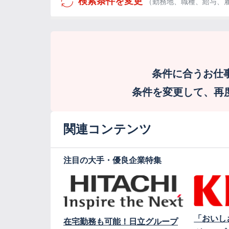
検索条件を変更
（勤務地、職種、給与、
条件に合うお仕
条件を変更して、再度検
関連コンテンツ
注目の大手・優良企業特集
「おいし
在宅勤務も可能！日立グループ