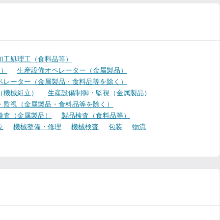
加工処理工（食料品等）
く）
生産設備オペレーター（金属製品）
ペレーター（金属製品・食料品等を除く）
（機械組立）
生産設備制御・監視（金属製品）
・監視（金属製品・食料品等を除く）
検査（金属製品）
製品検査（食料品等）
立
機械整備・修理
機械検査
包装
物流