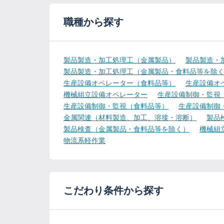
職種から探す
製品製造・加工処理工（金属製品）
製品製造・
製品製造・加工処理工（金属製品・食料品等を除
生産設備オペレーター（食料品等）
生産設備オ
機械組立設備オペレーター
生産設備制御・監視
生産設備制御・監視（食料品等）
生産設備制御
金属関連（材料製造、加工、溶接・溶断）
製品
製品検査（金属製品・食料品等を除く）
機械組
物流系軽作業
こだわり条件から探す