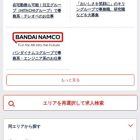
「おいしさを笑顔に」のキリ
在宅勤務も可能！日立グルー
ングループで事務職、研究職
プ（HITACHIグループ）で事
などを大募集
務系・テレオペのお仕事
バンダイナムコグループで事
務系・エンジニア系のお仕事
もっと見る
エリアを再選択して求人検索
同エリアから探す