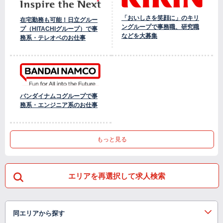
「おいしさを笑顔に」のキリ
在宅勤務も可能！日立グルー
ングループで事務職、研究職
プ（HITACHIグループ）で事
などを大募集
務系・テレオペのお仕事
バンダイナムコグループで事
務系・エンジニア系のお仕事
もっと見る
エリアを再選択して求人検索
同エリアから探す