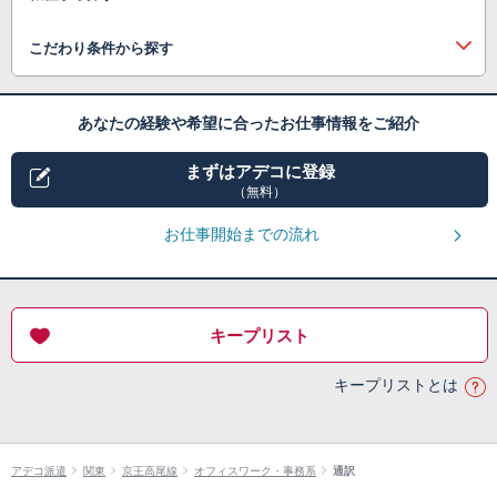
こだわり条件から探す
あなたの経験や希望に合ったお仕事情報をご紹介
まずはアデコに登録
（無料）
お仕事開始までの流れ
キープリスト
キープリストとは
アデコ派遣
関東
京王高尾線
オフィスワーク・事務系
通訳