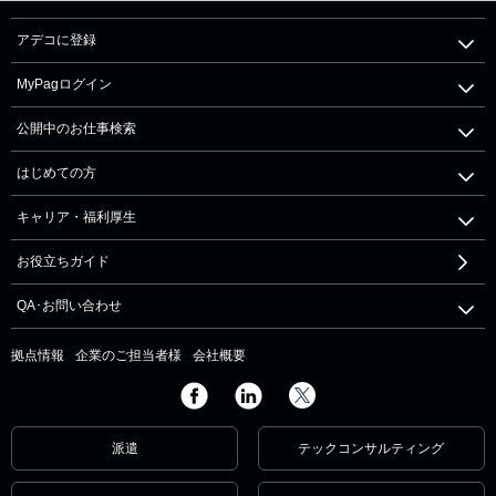
アデコに登録
MyPagログイン
公開中のお仕事検索
はじめての方
キャリア・福利厚生
お役立ちガイド
QA･お問い合わせ
拠点情報
企業のご担当者様
会社概要
派遣
テックコンサルティング