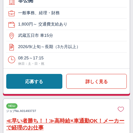
非公開
一般事務、経理・財務
1,800円～ 交通費支給あり
武蔵五日市 車15分
2026/9/上旬～長期（3カ月以上）
08:25～17:15
休日：土・日・祝
応募する
詳しく見る
NEW
ジョブNo.
A01493737
≪早い者勝ち！！≫高時給×車通勤OK！メーカー
で経理のお仕事