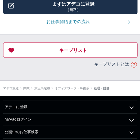
まずはアデコに登録
（無料）
お仕事開始までの流れ
キープリスト
キープリストとは
アデコ派遣
関東
京王高尾線
オフィスワーク・事務系
経理・財務
アデコに登録
MyPagログイン
公開中のお仕事検索