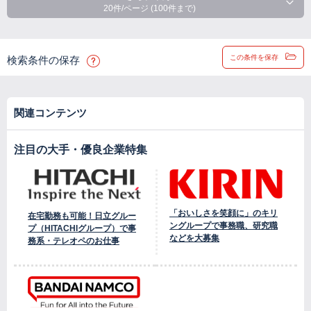
20件/ページ (100件まで)
この条件を保存
検索条件の保存
関連コンテンツ
注目の大手・優良企業特集
「おいしさを笑顔に」のキリ
在宅勤務も可能！日立グルー
ングループで事務職、研究職
プ（HITACHIグループ）で事
などを大募集
務系・テレオペのお仕事