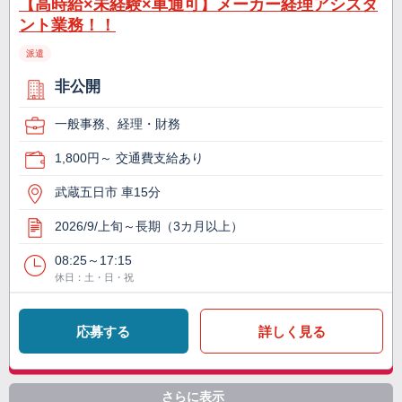
【高時給×未経験×車通可】メーカー経理アシスタ
ント業務！！
派遣
非公開
一般事務、経理・財務
1,800円～ 交通費支給あり
武蔵五日市 車15分
2026/9/上旬～長期（3カ月以上）
08:25～17:15
休日：土・日・祝
応募する
詳しく見る
さらに表示