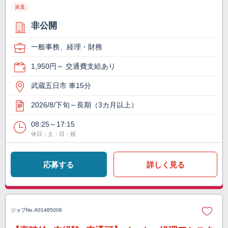
派遣
非公開
一般事務、経理・財務
1,950円～ 交通費支給あり
武蔵五日市 車15分
2026/8/下旬～長期（3カ月以上）
08:25～17:15
休日：土・日・祝
応募する
詳しく見る
ジョブNo.
A01485006