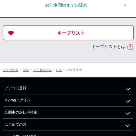
お仕事開始までの流れ
キープリスト
キープリストとは
アデコ派遣
関東
京王競馬場線
IT系
プログラマ
アデコに登録
MyPagログイン
公開中のお仕事検索
はじめての方