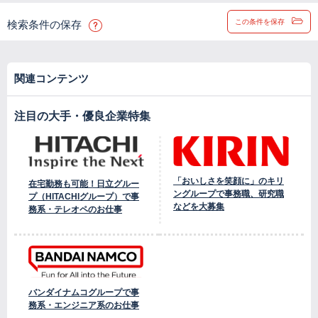
この条件を保存
検索条件の保存
関連コンテンツ
注目の大手・優良企業特集
「おいしさを笑顔に」のキリ
在宅勤務も可能！日立グルー
ングループで事務職、研究職
プ（HITACHIグループ）で事
などを大募集
務系・テレオペのお仕事
バンダイナムコグループで事
務系・エンジニア系のお仕事