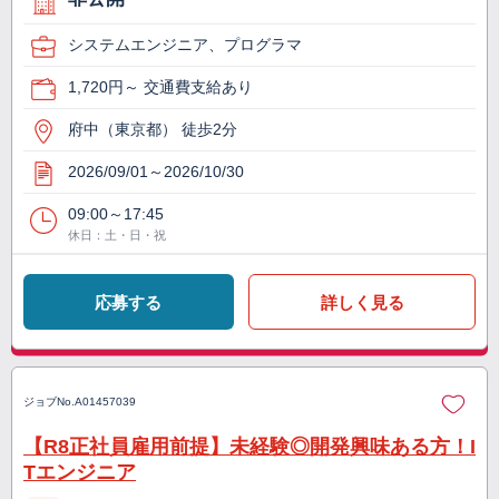
システムエンジニア、プログラマ
1,720円～ 交通費支給あり
府中（東京都） 徒歩2分
2026/09/01～2026/10/30
09:00～17:45
休日：土・日・祝
応募する
詳しく見る
ジョブNo.
A01457039
【R8正社員雇用前提】未経験◎開発興味ある方！I
Tエンジニア