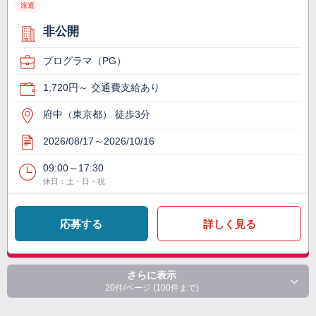
派遣
非公開
プログラマ（PG）
1,720円～ 交通費支給あり
府中（東京都） 徒歩3分
2026/08/17～2026/10/16
09:00～17:30
休日：土・日・祝
応募する
詳しく見る
さらに表示
20件/ページ (100件まで)