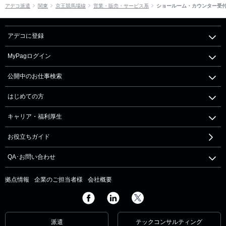
アデコ派遣
関東
京王競馬場線
営業・販売・サービス系
ショールーム・カウンター受
アデコに登録
MyPagログイン
公開中のお仕事検索
はじめての方
キャリア・福利厚生
お役立ちガイド
QA･お問い合わせ
拠点情報
企業のご担当者様
会社概要
派遣
テックコンサルティング