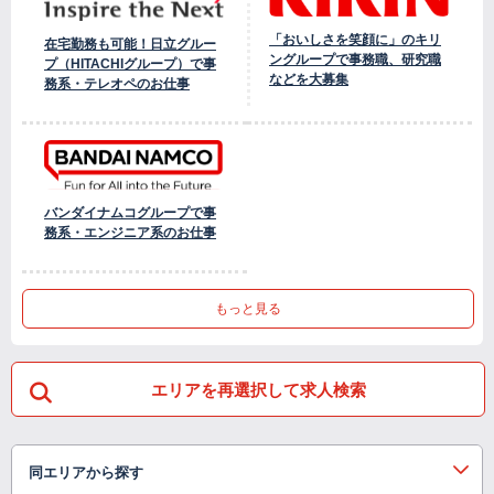
「おいしさを笑顔に」のキリ
在宅勤務も可能！日立グルー
ングループで事務職、研究職
プ（HITACHIグループ）で事
などを大募集
務系・テレオペのお仕事
バンダイナムコグループで事
務系・エンジニア系のお仕事
もっと見る
エリアを再選択して求人検索
同エリアから探す