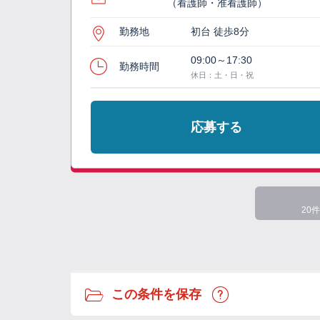
（看護師・准看護師）
勤務地
初台 徒歩8分
09:00～17:30
勤務時間
休日：土・日・祝
応募する
20件
この条件を保存