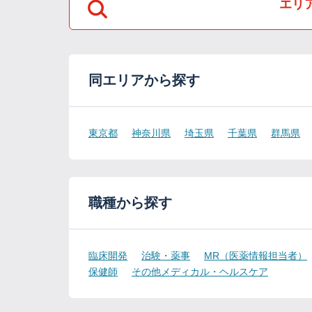
エリ
同エリアから探す
東京都
神奈川県
埼玉県
千葉県
群馬県
職種から探す
臨床開発
治験・薬事
MR（医薬情報担当者）
保健師
その他メディカル・ヘルスケア