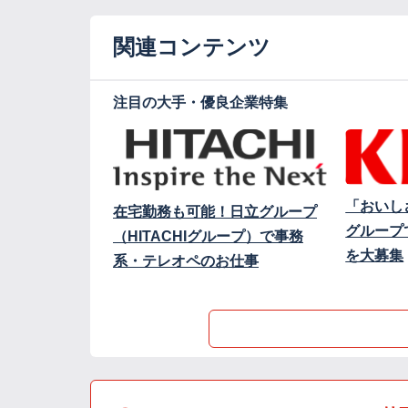
関連コンテンツ
注目の大手・優良企業特集
「おいし
在宅勤務も可能！日立グループ
グループ
（HITACHIグループ）で事務
を大募集
系・テレオペのお仕事