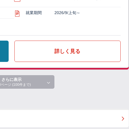
就業期間
2026/9/上旬～
詳しく見る
さらに表示
/ページ (100件まで)