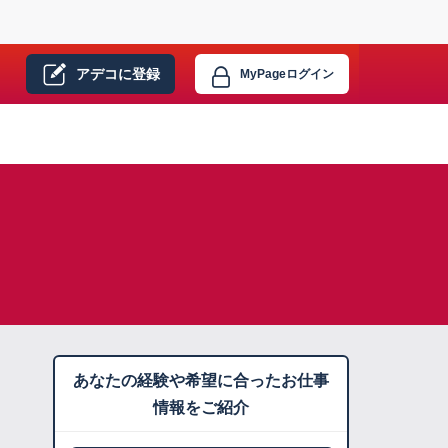
アデコに
登録
MyPage
ログイン
あなたの経験や希望に合ったお仕事
情報をご紹介