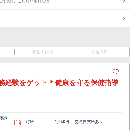
雇用形態、こだわり条件など）
募集人数順
開始日順
務経験をゲット＊健康を守る保健指導
護師
時給
1,950円～ 交通費支給あり