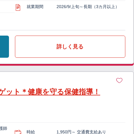
就業期間
2026/9/上旬～長期（3カ月以上）
詳しく見る
ゲット＊健康を守る保健指導！
護師
時給
1,950円～ 交通費支給あり