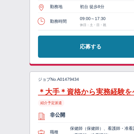
勤務地
初台 徒歩8分
09:00～17:30
勤務時間
休日：土・日・祝
応募する
ジョブNo.
A01479434
＊大手＊資格から実務経験を
紹介予定派遣
非公開
保健師（保健師）、看護師・准看
職種