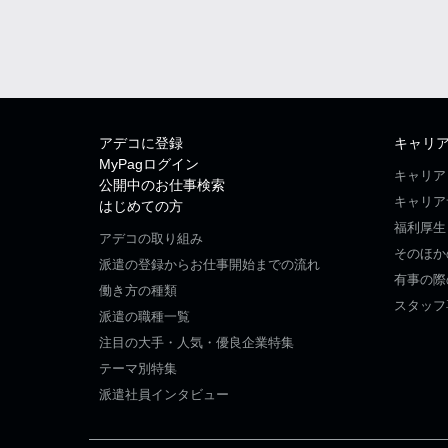
アデコに登録
キャリ
MyPagログイン
キャリア
公開中のお仕事検索
キャリア
はじめての方
福利厚生
アデコの取り組み
そのほか
派遣の登録からお仕事開始までの流れ
有事の際
働き方の種類
スタッフ
派遣の職種一覧
注目の大手・人気・優良企業特集
テーマ別特集
派遣社員インタビュー