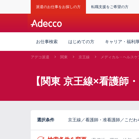
派遣のお仕事をお探しの方
転職支援をご希望の方
お仕事検索
はじめての方
キャリア・福利
アデコ派遣
関東
京王線
メディカル・ヘルスケ
【関東 京王線×看護師
選択条件
京王線／看護師・准看護師／こだわ