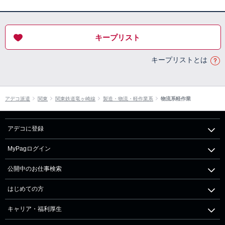
キープリスト
キープリストとは
アデコ派遣
関東
関東鉄道竜ヶ崎線
製造・物流・軽作業系
物流系軽作業
アデコに登録
MyPagログイン
公開中のお仕事検索
はじめての方
キャリア・福利厚生