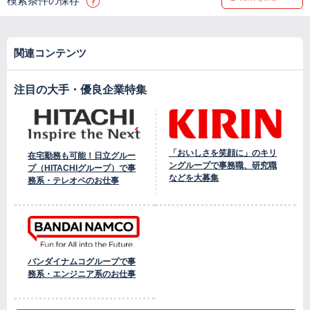
検索条件の保存
関連コンテンツ
注目の大手・優良企業特集
「おいしさを笑顔に」のキリ
在宅勤務も可能！日立グルー
ングループで事務職、研究職
プ（HITACHIグループ）で事
などを大募集
務系・テレオペのお仕事
バンダイナムコグループで事
務系・エンジニア系のお仕事