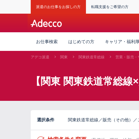
派遣のお仕事をお探しの方
転職支援をご希望の方
お仕事検索
はじめての方
キャリア・福利
アデコ派遣
関東
関東鉄道常総線
営業・販売・
【関東 関東鉄道常総線
選択条件
関東鉄道常総線／販売（その他）／