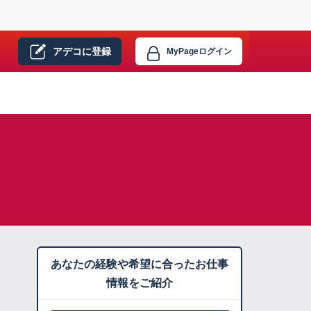
アデコに
登録
MyPage
ログイン
あなたの経験や希望に合ったお仕事
情報をご紹介