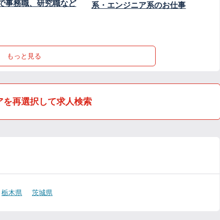
で事務職、研究職など
系・エンジニア系のお仕事
もっと見る
アを再選択して求人検索
栃木県
茨城県