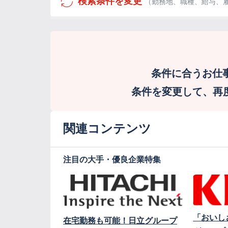
検索条件を変更
（勤務地、職種、給与、
条件に合うお仕
条件を変更して、再度検
関連コンテンツ
注目の大手・優良企業特集
「おいし
在宅勤務も可能！日立グループ