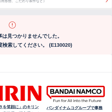
雇用形態、こだわり条件など）
事は見つかりませんでした。
索してください。 (E130020)
さを笑顔に」のキリン
バンダイナムコグループで事務