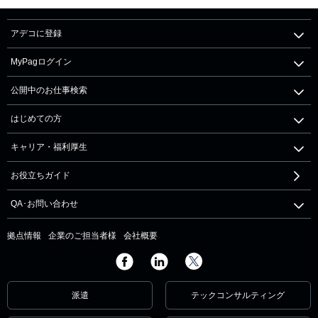
アデコに登録
MyPagログイン
公開中のお仕事検索
はじめての方
キャリア・福利厚生
お役立ちガイド
QA･お問い合わせ
拠点情報
企業のご担当者様
会社概要
派遣
テックコンサルティング