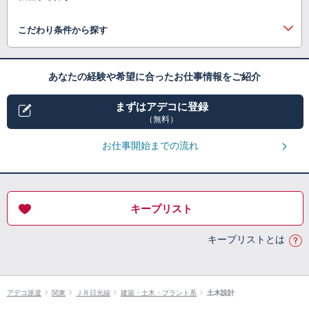
こだわり条件から探す
あなたの経験や希望に合ったお仕事情報をご紹介
まずはアデコに登録
（無料）
お仕事開始までの流れ
キープリスト
キープリストとは
アデコ派遣
関東
ＪＲ日光線
建築・土木・プラント系
土木設計