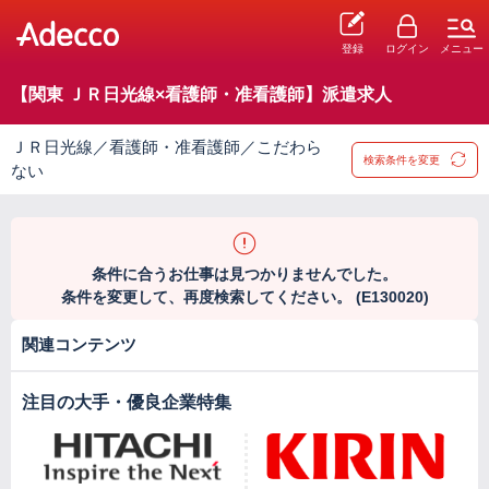
登録
ログイン
メニュー
【関東 ＪＲ日光線×看護師・准看護師】派遣求人
ＪＲ日光線／看護師・准看護師／こだわら
検索条件を変更
ない
条件に合うお仕事は見つかりませんでした。
条件を変更して、再度検索してください。 (E130020)
関連コンテンツ
注目の大手・優良企業特集