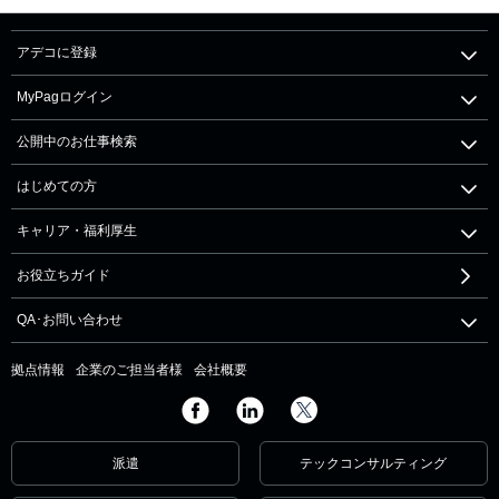
アデコに登録
MyPagログイン
公開中のお仕事検索
はじめての方
キャリア・福利厚生
お役立ちガイド
QA･お問い合わせ
拠点情報
企業のご担当者様
会社概要
派遣
テックコンサルティング