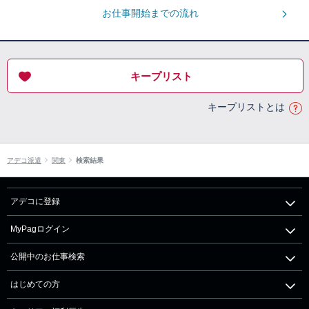
お仕事開始までの流れ
キープリスト
キープリストとは
アデコ派遣
関東
検索結果
アデコに登録
MyPagログイン
公開中のお仕事検索
はじめての方