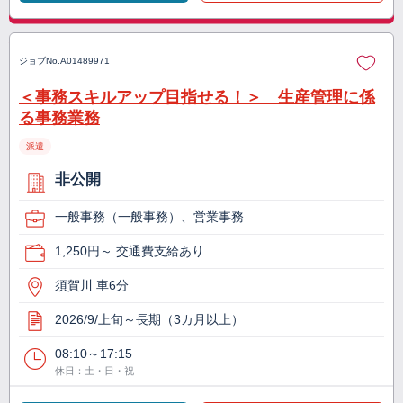
ジョブNo.
A01489971
＜事務スキルアップ目指せる！＞ 生産管理に係
る事務業務
派遣
非公開
一般事務（一般事務）、営業事務
1,250円～ 交通費支給あり
須賀川 車6分
2026/9/上旬～長期（3カ月以上）
08:10～17:15
休日：土・日・祝