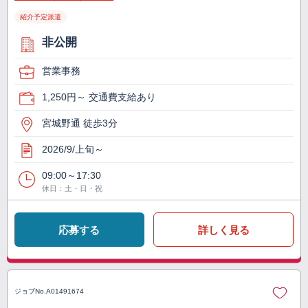
紹介予定派遣
非公開
営業事務
1,250円～ 交通費支給あり
宮城野通 徒歩3分
2026/9/上旬～
09:00～17:30
休日：土・日・祝
応募する
詳しく見る
ジョブNo.
A01491674