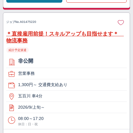
ジョブNo.
A01475220
＊直接雇用前提！スキルアップも目指せます＊
物流事務
紹介予定派遣
非公開
営業事務
1,300円～ 交通費支給あり
五百川 車4分
2026/9/上旬～
08:00～17:20
休日：日・祝