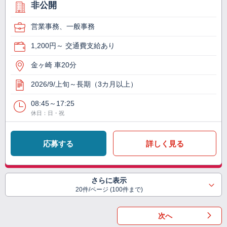
非公開
営業事務、一般事務
1,200円～ 交通費支給あり
金ヶ崎 車20分
2026/9/上旬～長期（3カ月以上）
08:45～17:25
休日：日・祝
応募する
詳しく見る
さらに表示
20件/ページ (100件まで)
次へ