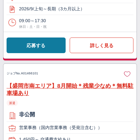
2026/9/上旬～長期（3カ月以上）
09:00～17:30
休日：土・日・祝
応募する
詳しく見る
ジョブNo.
A01466101
【盛岡市南エリア】8月開始＊残業少なめ＊無料駐
車場あり
派遣
非公開
営業事務（国内営業事務（受発注含む））
1,450円～ 交通費支給あり