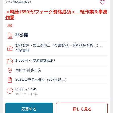
ジョブNo.
A01476203
＜時給1550円/フォーク資格必須＞ 軽作業＆事務
作業
派遣
非公開
製品製造・加工処理工（金属製品・食料品等を除く）、
営業事務
1,550円～ 交通費支給あり
南仙台 徒歩11分
2026/8/中旬～長期（3カ月以上）
09:00～17:45
休日：土・日・祝
応募する
詳しく見る