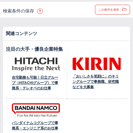
この条件を保存
検索条件の保存
関連コンテンツ
注目の大手・優良企業特集
「おいしさを笑顔に」のキリ
在宅勤務も可能！日立グルー
ングループで事務職、研究職
プ（HITACHIグループ）で事
などを大募集
務系・テレオペのお仕事
バンダイナムコグループで事
務系・エンジニア系のお仕事