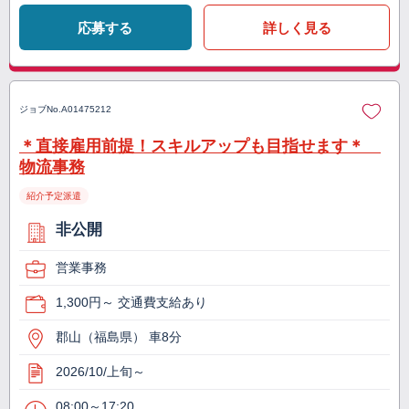
応募する
詳しく見る
ジョブNo.
A01475212
＊直接雇用前提！スキルアップも目指せます＊
物流事務
紹介予定派遣
非公開
営業事務
1,300円～ 交通費支給あり
郡山（福島県） 車8分
2026/10/上旬～
08:00～17:20