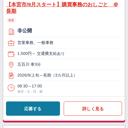
【本宮市/9月スタート】購買事務のおしごと ＠
長期
派遣
非公開
営業事務、一般事務
1,500円～ 交通費支給あり
五百川 車3分
2026/9/上旬～長期（3カ月以上）
08:30～17:00
休日：土・日・祝
応募する
詳しく見る