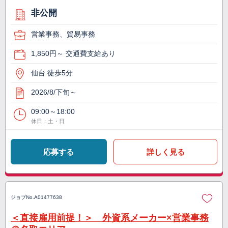
非公開
営業事務、貿易事務
1,850円～ 交通費支給あり
仙台 徒歩5分
2026/8/下旬～
09:00～18:00
休日：土・日
応募する
詳しく見る
ジョブNo.
A01477638
＜直接雇用前提！＞ 外資系メーカー×営業事務