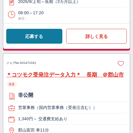
2026/9/上旬～長期（3カ月以上）
08:00～17:20
休日：
応募する
詳しく見る
ジョブNo.
A01471041
＊コツモク受発注データ入力＊ 長期 ＠郡山市
派遣
非公開
営業事務（国内営業事務（受発注含む））
1,340円～ 交通費支給あり
郡山富田 車11分