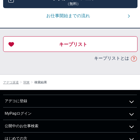
（無料）
お仕事開始までの流れ
キープリスト
キープリストとは
アデコ派遣
関東
検索結果
アデコに登録
MyPagログイン
公開中のお仕事検索
はじめての方