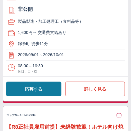
非公開
製品製造・加工処理工（食料品等）
1,600円～ 交通費支給あり
錦糸町 徒歩11分
2026/09/01～2026/10/01
08:00～16:30
休日：日・祝
応募する
詳しく見る
ジョブNo.
A01437934
【R8正社員雇用前提】未経験歓迎！ホテル向け焼