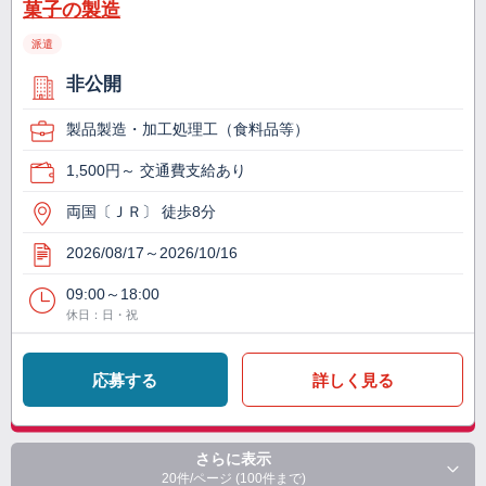
菓子の製造
派遣
非公開
製品製造・加工処理工（食料品等）
1,500円～ 交通費支給あり
両国〔ＪＲ〕 徒歩8分
2026/08/17～2026/10/16
09:00～18:00
休日：日・祝
応募する
詳しく見る
さらに表示
20件/ページ (100件まで)