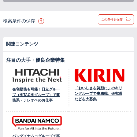
この条件を保存
検索条件の保存
関連コンテンツ
注目の大手・優良企業特集
「おいしさを笑顔に」のキリ
在宅勤務も可能！日立グルー
ングループで事務職、研究職
プ（HITACHIグループ）で事
などを大募集
務系・テレオペのお仕事
バンダイナムコグループで事