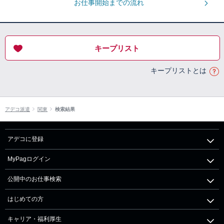
お仕事開始までの流れ
キープリスト
キープリストとは
アデコ派遣
関東
検索結果
アデコに登録
MyPagログイン
公開中のお仕事検索
はじめての方
キャリア・福利厚生