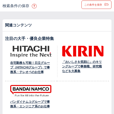
この条件を保存
検索条件の保存
関連コンテンツ
注目の大手・優良企業特集
「おいしさを笑顔に」のキリ
在宅勤務も可能！日立グルー
ングループで事務職、研究職
プ（HITACHIグループ）で事
などを大募集
務系・テレオペのお仕事
バンダイナムコグループで事
務系・エンジニア系のお仕事