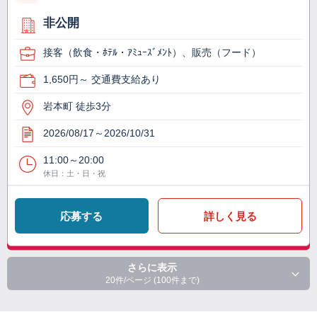
非公開
接客（飲食・ﾎﾃﾙ・ｱﾐｭｰｽﾞﾒﾝﾄ）、販売（フード）
1,650円～ 交通費支給あり
岩本町 徒歩3分
2026/08/17～2026/10/31
11:00～20:00
休日：土・日・祝
応募する
詳しく見る
さらに表示
20件/ページ (100件まで)