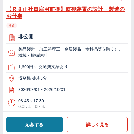
【Ｒ８正社員雇用前提】監視装置の設計・製造の
お仕事
派遣
非公開
製品製造・加工処理工（金属製品・食料品等を除く）、
機械・機構設計
1,600円～ 交通費支給あり
浅草橋 徒歩3分
2026/09/01～2026/10/01
08:45～17:30
休日：土・日・祝
応募する
詳しく見る