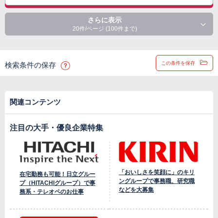
さらに表示
20件/ページ (100件まで)
この条件を保存
検索条件の保存
関連コンテンツ
注目の大手・優良企業特集
「おいしさを笑顔に」のキリ
在宅勤務も可能！日立グルー
ングループで事務職、研究職
プ（HITACHIグループ）で事
などを大募集
務系・テレオペのお仕事