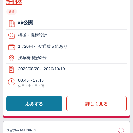
計開発
派遣
非公開
機械・機構設計
1,720円～ 交通費支給あり
浅草橋 徒歩2分
2026/08/20～2026/10/19
08:45～17:45
休日：土・日・祝
応募する
詳しく見る
ジョブNo.
A01399762