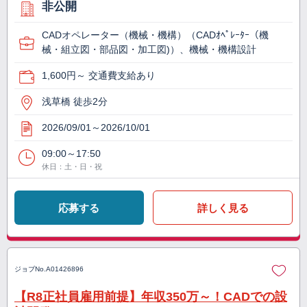
非公開
CADオペレーター（機械・機構）（CADｵﾍﾟﾚｰﾀｰ（機
械・組立図・部品図・加工図)）、機械・機構設計
1,600円～ 交通費支給あり
浅草橋 徒歩2分
2026/09/01～2026/10/01
09:00～17:50
休日：土・日・祝
応募する
詳しく見る
ジョブNo.
A01426896
【R8正社員雇用前提】年収350万～！CADでの設