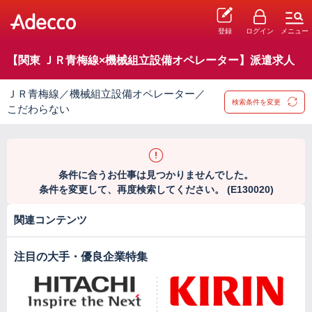
登録
ログイン
メニュー
【関東 ＪＲ青梅線×機械組立設備オペレーター】派遣求人
ＪＲ青梅線／機械組立設備オペレーター／
検索条件を変更
こだわらない
条件に合うお仕事は見つかりませんでした。
条件を変更して、再度検索してください。 (E130020)
関連コンテンツ
注目の大手・優良企業特集