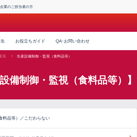
企業のご担当者の方
厚生
お役立ちガイド
QA･お問い合わせ
業系
生産設備制御・監視（食料品等）
産設備制御・監視（食料品等）
食料品等）／こだわらない