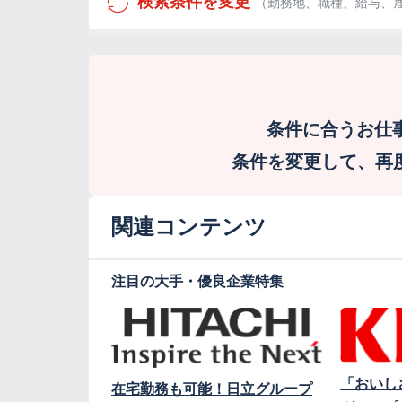
検索条件を変更
（勤務地、職種、給与、
条件に合うお仕
条件を変更して、再度検
関連コンテンツ
注目の大手・優良企業特集
「おいし
在宅勤務も可能！日立グループ