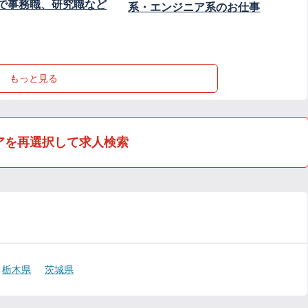
で事務職、研究職など
系・エンジニア系のお仕事
もっと見る
アを再選択して求人検索
栃木県
茨城県