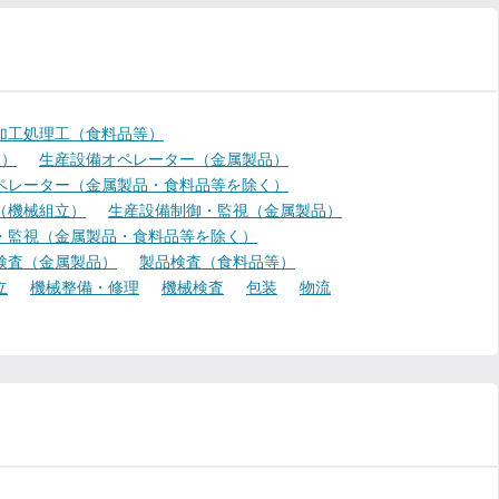
加工処理工（食料品等）
く）
生産設備オペレーター（金属製品）
ペレーター（金属製品・食料品等を除く）
（機械組立）
生産設備制御・監視（金属製品）
・監視（金属製品・食料品等を除く）
検査（金属製品）
製品検査（食料品等）
立
機械整備・修理
機械検査
包装
物流