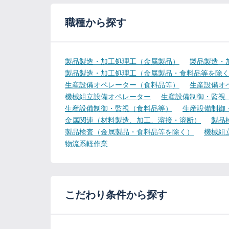
職種から探す
製品製造・加工処理工（金属製品）
製品製造・
製品製造・加工処理工（金属製品・食料品等を除
生産設備オペレーター（食料品等）
生産設備オ
機械組立設備オペレーター
生産設備制御・監視
生産設備制御・監視（食料品等）
生産設備制御
金属関連（材料製造、加工、溶接・溶断）
製品
製品検査（金属製品・食料品等を除く）
機械組
物流系軽作業
こだわり条件から探す