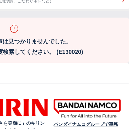
雇用形態、こだわり条件など）
事は見つかりませんでした。
索してください。 (E130020)
さを笑顔に」のキリン
バンダイナムコグループで事務