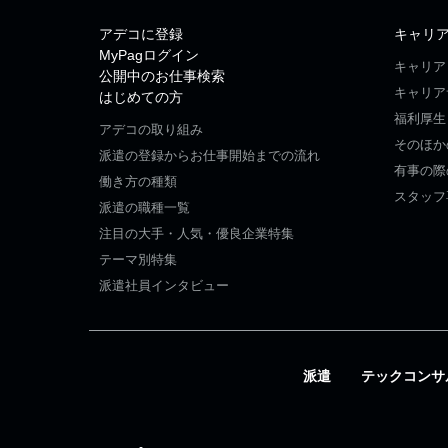
アデコに登録
キャリ
MyPagログイン
キャリア
公開中のお仕事検索
キャリア
はじめての方
福利厚生
アデコの取り組み
そのほか
派遣の登録からお仕事開始までの流れ
有事の際
働き方の種類
スタッフ
派遣の職種一覧
注目の大手・人気・優良企業特集
テーマ別特集
派遣社員インタビュー
派遣
テックコンサ