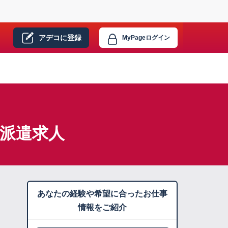
アデコに
登録
MyPage
ログイン
】派遣求人
あなたの経験や希望に合ったお仕事
情報をご紹介