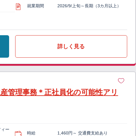
就業期間
2026/9/上旬～長期（3カ月以上）
詳しく見る
生産管理事務＊正社員化の可能性アリ
フィー
時給
1,460円～ 交通費支給あり