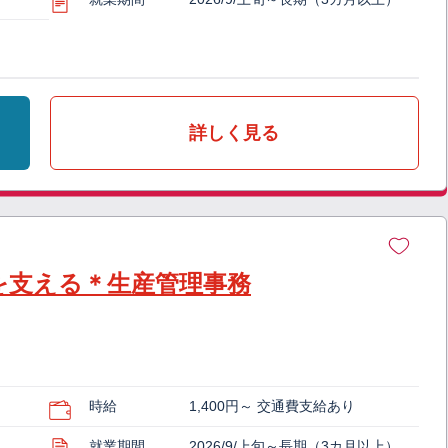
詳しく見る
を支える＊生産管理事務
時給
1,400円～ 交通費支給あり
就業期間
2026/9/上旬～長期（3カ月以上）