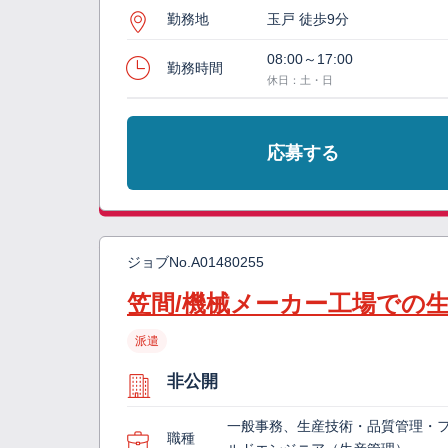
勤務地
玉戸 徒歩9分
08:00～17:00
勤務時間
休日：土・日
応募する
ジョブNo.
A01480255
笠間/機械メーカー工場での
派遣
非公開
一般事務、生産技術・品質管理・
職種