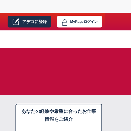
アデコに
登録
MyPage
ログイン
あなたの経験や希望に合ったお仕事
情報をご紹介