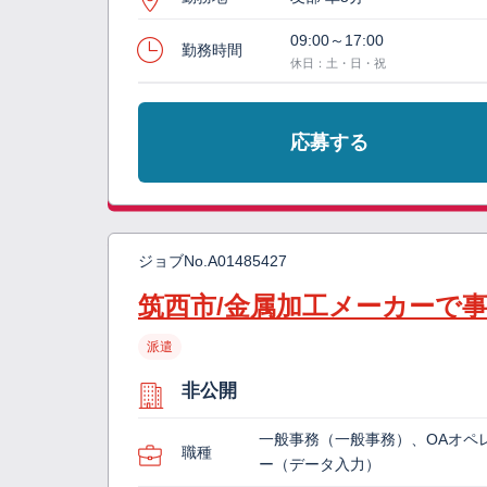
09:00～17:00
勤務時間
休日：土・日・祝
応募する
ジョブNo.
A01485427
筑西市/金属加工メーカーで
派遣
非公開
一般事務（一般事務）、OAオペ
職種
ー（データ入力）