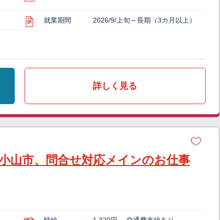
就業期間
2026/9/上旬～長期（3カ月以上）
詳しく見る
小山市、問合せ対応メインのお仕事