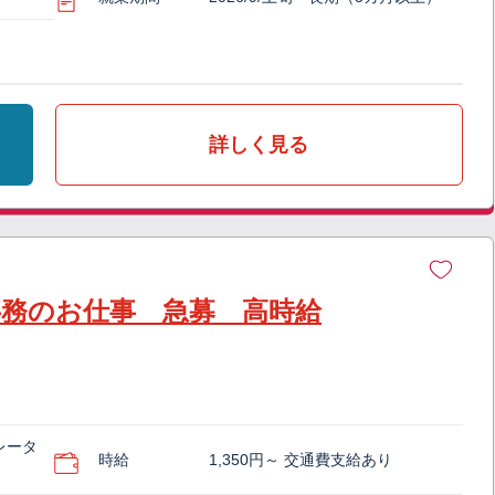
詳しく見る
事務のお仕事 急募 高時給
レータ
時給
1,350円～ 交通費支給あり