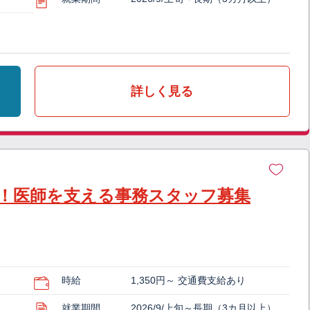
詳しく見る
！医師を支える事務スタッフ募集
時給
1,350円～ 交通費支給あり
就業期間
2026/9/上旬～長期（3カ月以上）