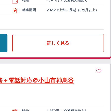
時給
1,320円～ 交通費支給あり
就業期間
2026/9/上旬～長期（3カ月以上）
詳しく見る
務＋電話対応＠小山市神鳥谷
時給
1,350円～ 交通費支給あり