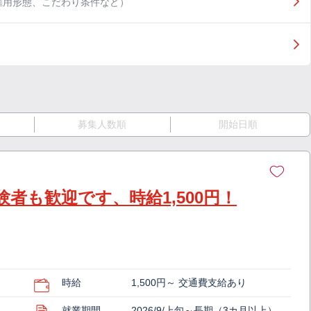
雇用形態、こだわり条件など）
募集人数順
開始日順
者も歓迎です、時給1,500円！
時給
1,500円～ 交通費支給あり
就業期間
2026/9/上旬～長期（3カ月以上）