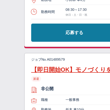
08:30～17:30
勤務時間
休日：土・日・祝
応募する
ジョブNo.
A01489579
【即日開始OK】モノづくり
派遣
非公開
職種
一般事務
勤務地
折本 車10分