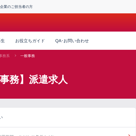
企業のご担当者の方
厚生
お役立ちガイド
QA･お問い合わせ
事務系
一般事務
般事務】派遣求人
い