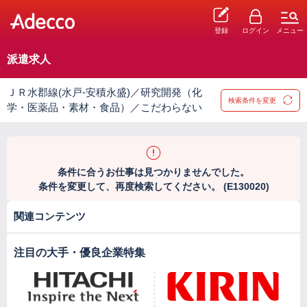
登録
ログイン
メニュー
派遣求人
ＪＲ水郡線(水戸-安積永盛)／研究開発（化
検索条件を変更
学・医薬品・素材・食品）／こだわらない
条件に合うお仕事は見つかりませんでした。
条件を変更して、再度検索してください。 (E130020)
関連コンテンツ
注目の大手・優良企業特集