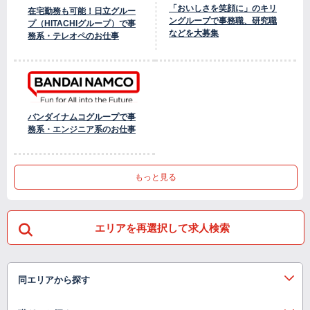
「おいしさを笑顔に」のキリ
在宅勤務も可能！日立グルー
ングループで事務職、研究職
プ（HITACHIグループ）で事
などを大募集
務系・テレオペのお仕事
バンダイナムコグループで事
務系・エンジニア系のお仕事
もっと見る
エリアを再選択して求人検索
同エリアから探す