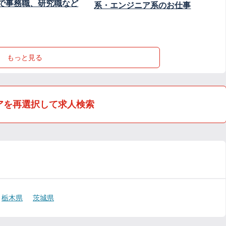
で事務職、研究職など
系・エンジニア系のお仕事
もっと見る
アを再選択して求人検索
栃木県
茨城県