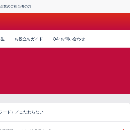
企業のご担当者の方
厚生
お役立ちガイド
QA･お問い合わせ
（フード）／こだわらない