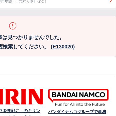
雇用形態、こだわり条件など）
事は見つかりませんでした。
索してください。 (E130020)
さを笑顔に」のキリン
バンダイナムコグループで事務