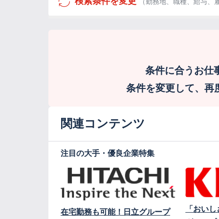
検索条件を変更
（勤務地、職種、給与、
条件に合うお仕
条件を変更して、再度検
関連コンテンツ
注目の大手・優良企業特集
「おいし
在宅勤務も可能！日立グループ