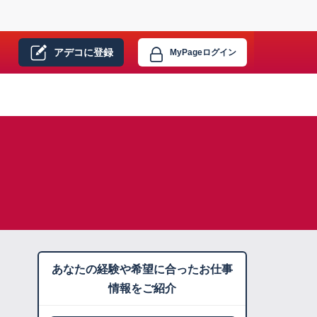
アデコに
登録
MyPage
ログイン
あなたの経験や希望に合ったお仕事
情報をご紹介