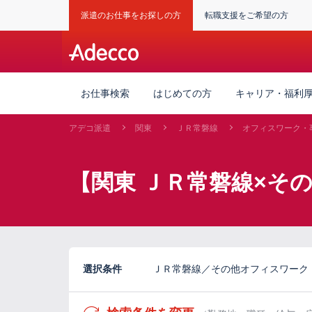
派遣のお仕事をお探しの方
転職支援をご希望の方
お仕事検索
はじめての方
キャリア・福利
アデコ派遣
関東
ＪＲ常磐線
オフィスワーク・
【関東 ＪＲ常磐線×そ
選択条件
ＪＲ常磐線／その他オフィスワーク