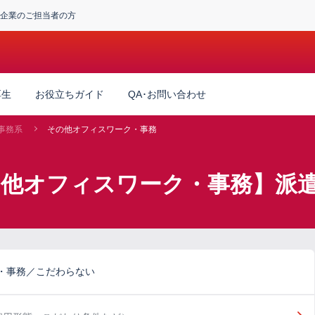
企業のご担当者の方
厚生
お役立ちガイド
QA･お問い合わせ
事務系
その他オフィスワーク・事務
の他オフィスワーク・事務】派
・事務／こだわらない