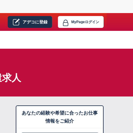
アデコに
登録
MyPage
ログイン
遣求人
あなたの経験や希望に合ったお仕事
情報をご紹介