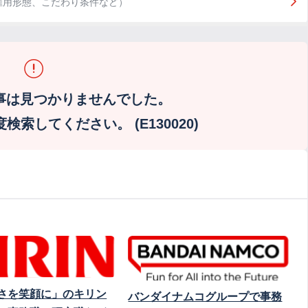
雇用形態、こだわり条件など）
事は見つかりませんでした。
索してください。 (E130020)
さを笑顔に」のキリン
バンダイナムコグループで事務