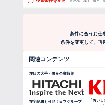
検索条件を変更
（勤務地、職種、給与、
条件に合うお仕
条件を変更して、再度検
関連コンテンツ
注目の大手・優良企業特集
「おいし
在宅勤務も可能！日立グループ