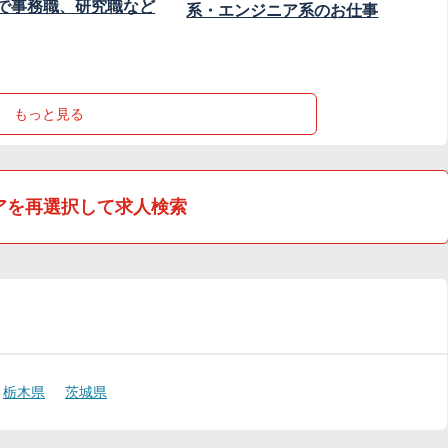
で事務職、研究職など
系・エンジニア系のお仕事
もっと見る
アを再選択して求人検索
栃木県
茨城県