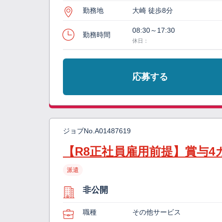
勤務地
大崎 徒歩8分
08:30～17:30
勤務時間
休日：
応募する
ジョブNo.
A01487619
【R8正社員雇用前提】賞与
派遣
非公開
職種
その他サービス