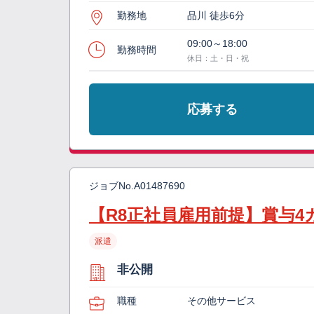
勤務地
品川 徒歩6分
09:00～18:00
勤務時間
休日：土・日・祝
応募する
ジョブNo.
A01487690
【R8正社員雇用前提】賞与
派遣
非公開
職種
その他サービス