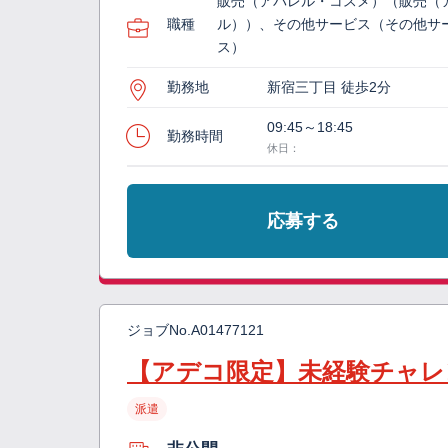
販売（アパレル・コスメ）（販売（
職種
ル））、その他サービス（その他サ
ス）
勤務地
新宿三丁目 徒歩2分
09:45～18:45
勤務時間
休日：
応募する
ジョブNo.
A01477121
【アデコ限定】未経験チャレ
派遣