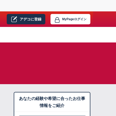
アデコに
登録
MyPage
ログイン
あなたの経験や希望に合ったお仕事
情報をご紹介