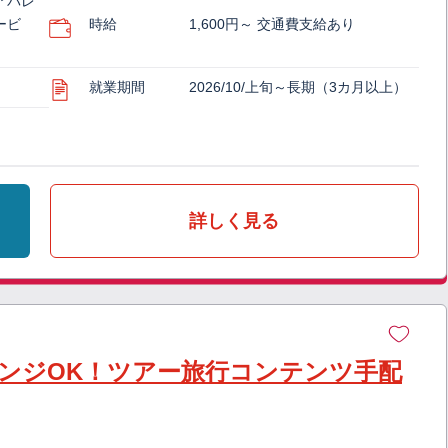
アパレ
ービ
時給
1,600円～ 交通費支給あり
就業期間
2026/10/上旬～長期（3カ月以上）
詳しく見る
ンジOK！ツアー旅行コンテンツ手配