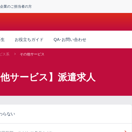
企業のご担当者の方
厚生
お役立ちガイド
QA･お問い合わせ
ビス系
その他サービス
の他サービス】派遣求人
わらない