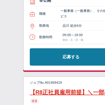
非公開
一般事務（一般事務）、その
職種
ビス
勤務地
品川 徒歩6分
09:00～18:00
勤務時間
休日：土・日・祝
応募する
ジョブNo.
A01469419
【R8正社員雇用前提】＼一
派遣