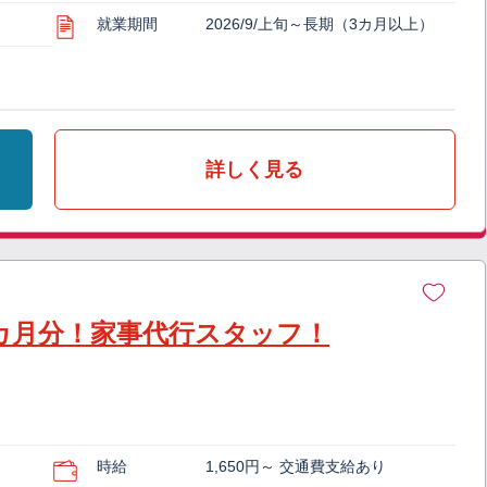
就業期間
2026/9/上旬～長期（3カ月以上）
詳しく見る
4カ月分！家事代行スタッフ！
時給
1,650円～ 交通費支給あり