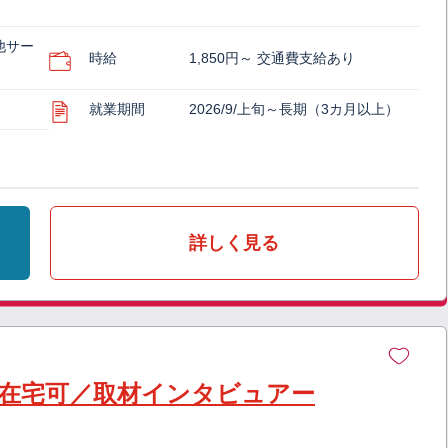
他サー
時給
1,850円～ 交通費支給あり
就業期間
2026/9/上旬～長期（3カ月以上）
詳しく見る
部在宅可／取材インタビュアー