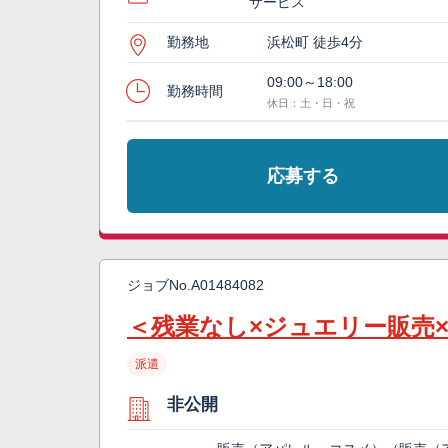
サービス
勤務地
浜松町 徒歩4分
09:00～18:00
勤務時間
休日：土・日・祝
応募する
ジョブNo.
A01484082
＜残業なし×ジュエリー販売×
派遣
非公開