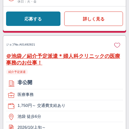
休日：火・金
応募する
詳しく見る
ジョブNo.
A01492821
＠池袋／紹介予定派遣＊婦人科クリニックの医療
事務のお仕事！
紹介予定派遣
非公開
医療事務
1,750円～ 交通費支給あり
池袋 徒歩6分
2026/10/上旬～