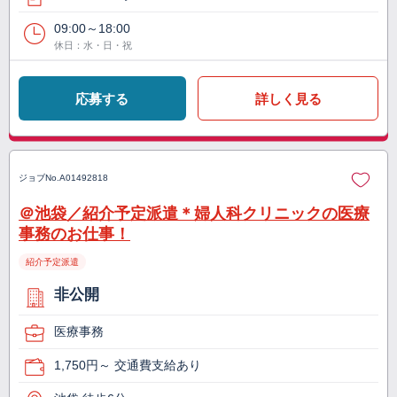
09:00～18:00
休日：水・日・祝
応募する
詳しく見る
ジョブNo.
A01492818
＠池袋／紹介予定派遣＊婦人科クリニックの医療
事務のお仕事！
紹介予定派遣
非公開
医療事務
1,750円～ 交通費支給あり