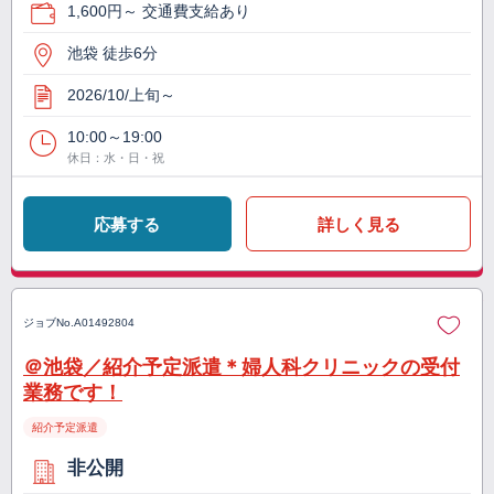
1,600円～ 交通費支給あり
池袋 徒歩6分
2026/10/上旬～
10:00～19:00
休日：水・日・祝
応募する
詳しく見る
ジョブNo.
A01492804
＠池袋／紹介予定派遣＊婦人科クリニックの受付
業務です！
紹介予定派遣
非公開