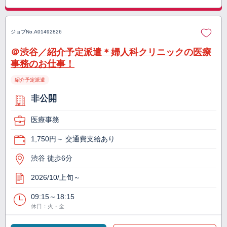
ジョブNo.
A01492826
＠渋谷／紹介予定派遣＊婦人科クリニックの医療
事務のお仕事！
紹介予定派遣
非公開
医療事務
1,750円～ 交通費支給あり
渋谷 徒歩6分
2026/10/上旬～
09:15～18:15
休日：火・金