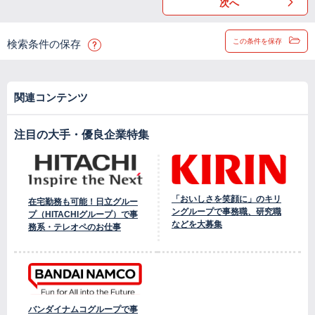
次へ
この条件を保存
検索条件の保存
関連コンテンツ
注目の大手・優良企業特集
「おいしさを笑顔に」のキリ
在宅勤務も可能！日立グルー
ングループで事務職、研究職
プ（HITACHIグループ）で事
などを大募集
務系・テレオペのお仕事
バンダイナムコグループで事