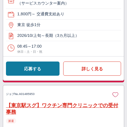
（サービスカウンター案内）
1,800円～ 交通費支給あり
東京 徒歩1分
2026/10/上旬～長期（3カ月以上）
08:45～17:00
休日：土・日・祝
応募する
詳しく見る
ジョブNo.
A01485953
【東京駅スグ】ワクチン専門クリニックでの受付
事務
派遣