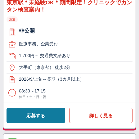
東京駅＊未経験OK＊期間限定！クリニックでカン
タン検査案内！
派遣
非公開
医療事務、企業受付
1,700円～ 交通費支給あり
大手町（東京都） 徒歩2分
2026/9/上旬～長期（3カ月以上）
08:30～17:15
休日：土・日・祝
応募する
詳しく見る