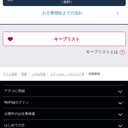
（無料）
お仕事開始までの流れ
キープリスト
キープリストとは
アデコ派遣
関東
ＪＲ山手線
メディカル・ヘルスケア系
医療事務
アデコに登録
MyPagログイン
公開中のお仕事検索
はじめての方