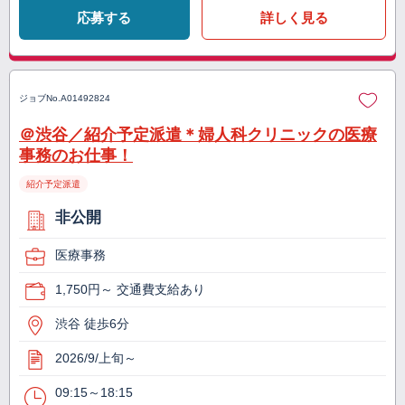
応募する
詳しく見る
ジョブNo.
A01492824
＠渋谷／紹介予定派遣＊婦人科クリニックの医療
事務のお仕事！
紹介予定派遣
非公開
医療事務
1,750円～ 交通費支給あり
渋谷 徒歩6分
2026/9/上旬～
09:15～18:15