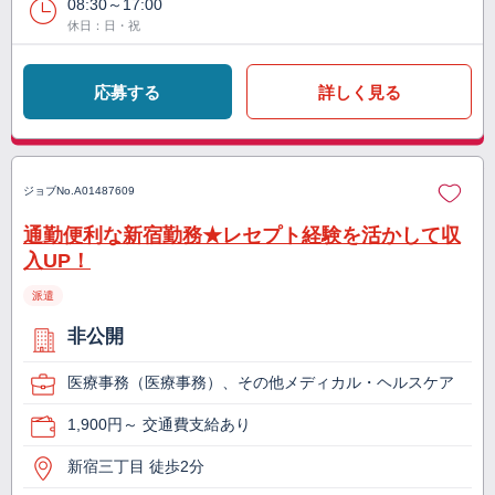
08:30～17:00
休日：日・祝
応募する
詳しく見る
ジョブNo.
A01487609
通勤便利な新宿勤務★レセプト経験を活かして収
入UP！
派遣
非公開
医療事務（医療事務）、その他メディカル・ヘルスケア
1,900円～ 交通費支給あり
新宿三丁目 徒歩2分