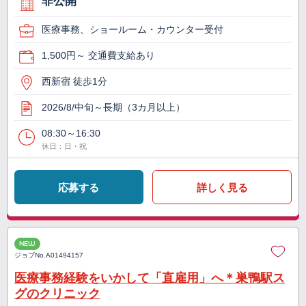
非公開
医療事務、ショールーム・カウンター受付
1,500円～ 交通費支給あり
西新宿 徒歩1分
2026/8/中旬～長期（3カ月以上）
08:30～16:30
休日：日・祝
応募する
詳しく見る
NEW
ジョブNo.
A01494157
医療事務経験をいかして「直雇用」へ＊巣鴨駅ス
グのクリニック