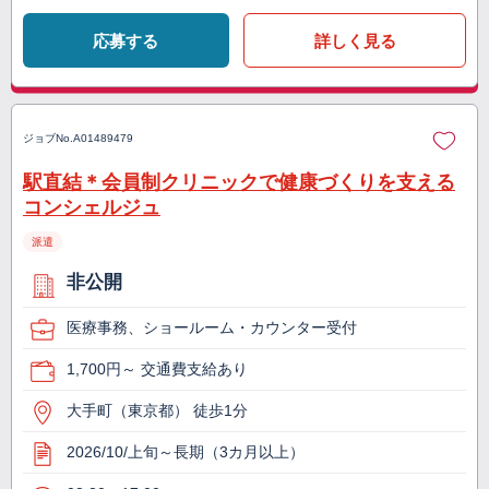
応募する
詳しく見る
ジョブNo.
A01489479
駅直結＊会員制クリニックで健康づくりを支える
コンシェルジュ
派遣
非公開
医療事務、ショールーム・カウンター受付
1,700円～ 交通費支給あり
大手町（東京都） 徒歩1分
2026/10/上旬～長期（3カ月以上）