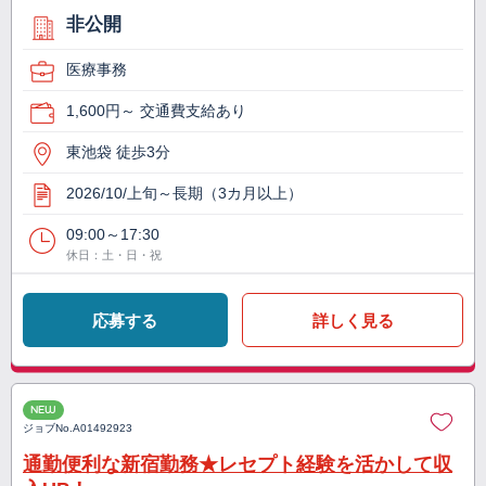
非公開
医療事務
1,600円～ 交通費支給あり
東池袋 徒歩3分
2026/10/上旬～長期（3カ月以上）
09:00～17:30
休日：土・日・祝
応募する
詳しく見る
NEW
ジョブNo.
A01492923
通勤便利な新宿勤務★レセプト経験を活かして収