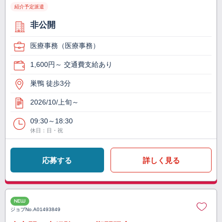
紹介予定派遣
非公開
医療事務（医療事務）
1,600円～ 交通費支給あり
巣鴨 徒歩3分
2026/10/上旬～
09:30～18:30
休日：日・祝
応募する
詳しく見る
NEW
ジョブNo.
A01493849