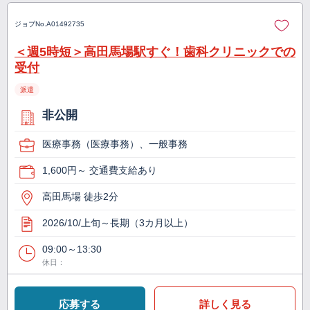
ジョブNo.
A01492735
＜週5時短＞高田馬場駅すぐ！歯科クリニックでの
受付
派遣
非公開
医療事務（医療事務）、一般事務
1,600円～ 交通費支給あり
高田馬場 徒歩2分
2026/10/上旬～長期（3カ月以上）
09:00～13:30
休日：
応募する
詳しく見る