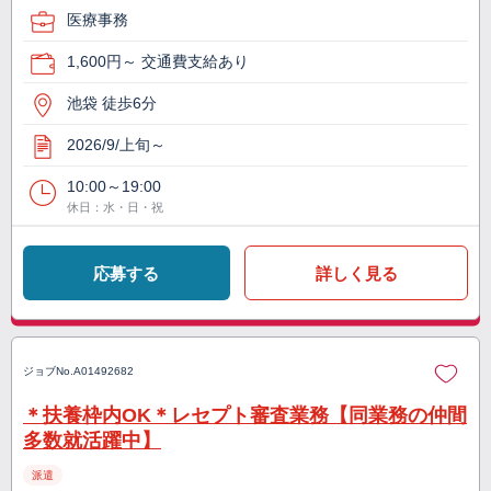
医療事務
1,600円～ 交通費支給あり
池袋 徒歩6分
2026/9/上旬～
10:00～19:00
休日：水・日・祝
応募する
詳しく見る
ジョブNo.
A01492682
＊扶養枠内OK＊レセプト審査業務【同業務の仲間
多数就活躍中】
派遣