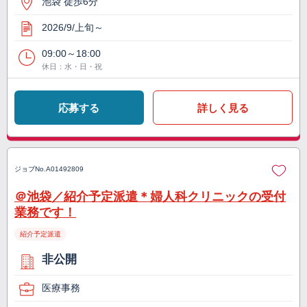
池袋 徒歩6分
2026/9/上旬～
09:00～18:00
休日：水・日・祝
応募する
詳しく見る
ジョブNo.
A01492809
＠池袋／紹介予定派遣＊婦人科クリニックの受付
業務です！
紹介予定派遣
非公開
医療事務