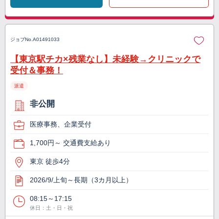
ジョブNo.
A01491033
【東京駅チカ×残業なし】未経験→クリニックで
受付＆事務！
派遣
非公開
医療事務、企業受付
1,700円～ 交通費支給あり
東京 徒歩4分
2026/9/上旬～長期（3カ月以上）
08:15～17:15
休日：土・日・祝