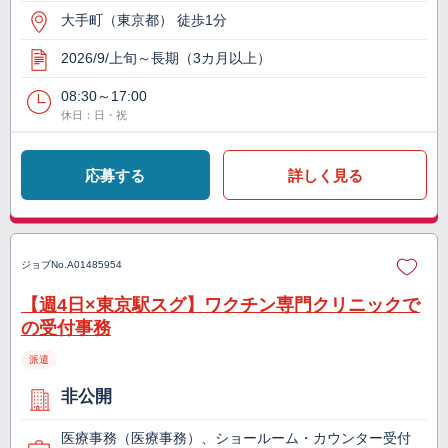
大手町（東京都） 徒歩1分
2026/9/上旬～長期（3カ月以上）
08:30～17:00
休日：日・祝
応募する
詳しく見る
ジョブNo.
A01485954
【週4日×東京駅スグ】ワクチン専門クリニックで
の受付事務
派遣
非公開
医療事務（医療事務）、ショールーム・カウンター受付