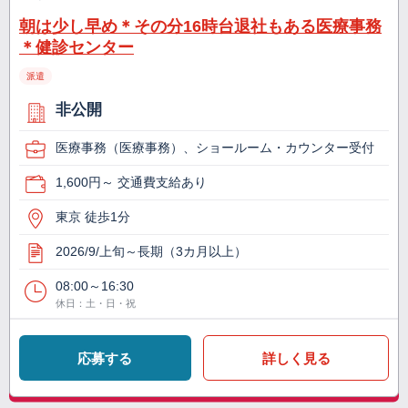
朝は少し早め＊その分16時台退社もある医療事務
＊健診センター
派遣
非公開
医療事務（医療事務）、ショールーム・カウンター受付
1,600円～ 交通費支給あり
東京 徒歩1分
2026/9/上旬～長期（3カ月以上）
08:00～16:30
休日：土・日・祝
応募する
詳しく見る