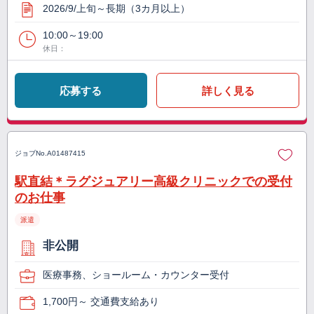
2026/9/上旬～長期（3カ月以上）
10:00～19:00
休日：
応募する
詳しく見る
ジョブNo.
A01487415
駅直結＊ラグジュアリー高級クリニックでの受付
のお仕事
派遣
非公開
医療事務、ショールーム・カウンター受付
1,700円～ 交通費支給あり