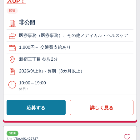
入UP！
派遣
非公開
医療事務（医療事務）、その他メディカル・ヘルスケア
1,900円～ 交通費支給あり
新宿三丁目 徒歩2分
2026/9/上旬～長期（3カ月以上）
10:00～19:00
休日：
応募する
詳しく見る
NEW
ジョブNo.
A01492727